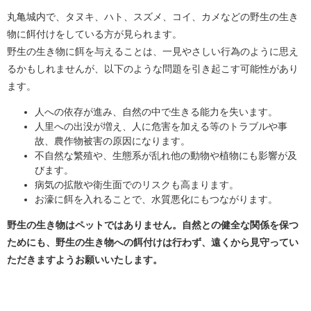
丸亀城内で、タヌキ、ハト、スズメ、コイ、カメなどの野生の生き
物に餌付けをしている方が見られます。
野生の生き物に餌を与えることは、一見やさしい行為のように思え
るかもしれませんが、以下のような問題を引き起こす可能性があり
ます。
人への依存が進み、自然の中で生きる能力を失います。
人里への出没が増え、人に危害を加える等のトラブルや事
故、農作物被害の原因になります。
不自然な繁殖や、生態系が乱れ他の動物や植物にも影響が及
びます。
病気の拡散や衛生面でのリスクも高まります。
お濠に餌を入れることで、水質悪化にもつながります。
野生の生き物はペットではありません。自然との健全な関係を保つ
ためにも、野生の生き物への餌付けは行わず、遠くから見守って​い
ただきますようお願いいたします。