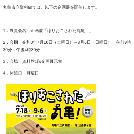
丸亀市立資料館では、以下の企画展を開催します。
1．展覧会名 企画展「ほりおこされた丸亀！」
2．会期 令和8年7月18日（土曜日）～9月6日（日曜日） 午前9時
30分～午後4時30分
3．会場 資料館1階企画展示室
4．休館日 月曜日