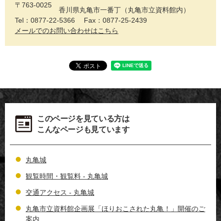
〒763-0025
香川県丸亀市一番丁（丸亀市立資料館内）
Tel：0877-22-5366
Fax：0877-25-2439
メールでのお問い合わせはこちら
このページを見ている方は
こんなページも見ています
丸亀城
観覧時間・観覧料 - 丸亀城
交通アクセス - 丸亀城
丸亀市立資料館企画展「ほりおこされた丸亀！」開催のご
案内