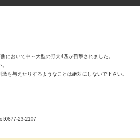
西側において中～大型の野犬4匹が目撃されました。
い。
刺激を与えたりするようなことは絶対にしないで下さい。
77-23-2107