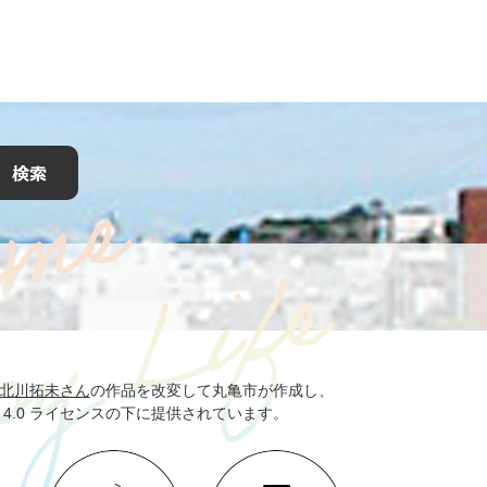
北川拓未さん
の作品を改変して丸亀市が作成し、
 4.0 ライセンスの下に提供されています。