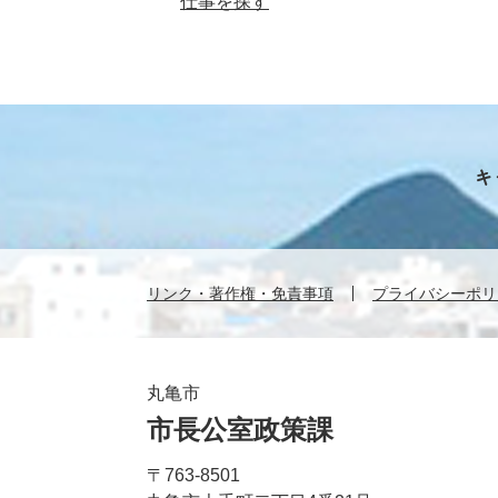
仕事を探す
リンク・著作権・免責事項
プライバシーポリ
丸亀市
市長公室政策課
〒763-8501