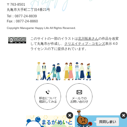
〒763-8501
丸亀市大手町二丁目4番21号
Tel：0877-24-8839
Fax：0877-24-8860
Copyright Marugame Happy Life All Rights Reserved.
このサイトの一部のイラストは
北川拓未さん
の作品を改変
して丸亀市が作成し、
クリエイティブ・コモンズ
表示 4.0
ライセンスの下に提供されています。