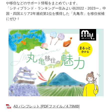
や移住などのサポート情報をまとめています。
「シティブランド・ランキングー住みよい街2022・2023ー」中
国・四国エリア2年連続第1位を獲得した「丸亀市」を移住候補
にぜひ！
A3 パンフレット [PDFファイル／4.79MB]