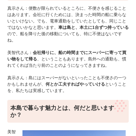
真示さん：便数が限られているところに、不便さを感じること
はあります。会社に行くためには、決まった時間の船に乗らな
いといけない。でも、電車通勤をしていたとしても、同じこと
ではないかなと思います。
車は島と、本土に1台ずつ持っている
ので、船を降りた後の移動についても、特に不便はないです
ね。
美智代さん：
会社帰りに、船の時間までにスーパーに寄って買
い物をして帰る
、ということもあります。島外への通勤も、慣
れてくれば当たり前のことのようになってきますね。
真示さん：島にはスーパーがないといったことも不便さの一つ
かもしれませんが、
何とか工夫すればやっていける
ということ
を、私たちは実感しています。
本島で暮らす魅力とは、何だと思います
か？
美智