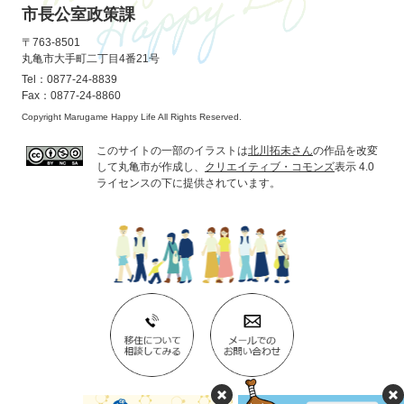
市長公室政策課
〒763-8501
丸亀市大手町二丁目4番21号
Tel：0877-24-8839
Fax：0877-24-8860
Copyright Marugame Happy Life All Rights Reserved.
このサイトの一部のイラストは
北川拓未さん
の作品を改変
して丸亀市が作成し、
クリエイティブ・コモンズ
表示 4.0
ライセンスの下に提供されています。