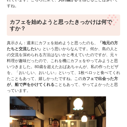
すね。
カフェを始めようと思ったきっかけは何で
すか？
真示さん：週末にカフェを始めようと思ったのも、
「地元の方
たちと交流したい」
という思いからなんです。何か、島の人と
の交流を深められる方法はないかと考えていたのですが、元々
料理が趣味だったので、これを機にカフェをやってみようと思
いつきました。80歳を超えたおばあちゃんが、私の作ったピザ
を、「おいしい、おいしい」といって、1枚ペロッと食べてくれ
たこともあって、嬉しかったですね。この
カフェで出会った方
が、船で声をかけてくれる
こともあって、やってよかったと思
っています。