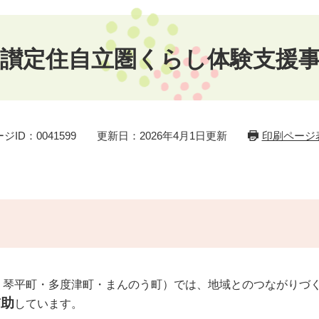
中讃定住自立圏くらし体験支援
ジID：0041599
更新日：2026年4月1日更新
印刷ページ
・琴平町・多度津町・まんのう町）では、地域とのつながりづ
補助
しています。