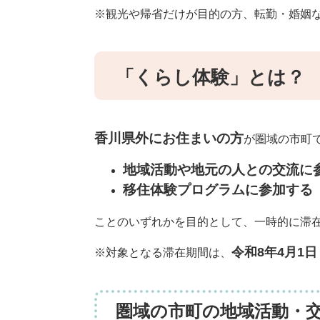
※観光や帰省だけが目的の方、転勤・婚姻な
「くらし体験」とは？
香川県外にお住まいの方
が圏域の市町
地域活動や地元の人との交流に
移住体験プログラムに参加する
ことのいずれかを目的として、一時的に滞
令和8年4月1
※対象となる滞在期間は、
圏域の市町の地域活動・