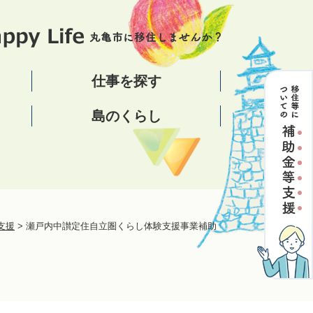
仕事を探す
島のくらし
支援
>
瀬戸内中讃定住自立圏くらし体験支援事業補助