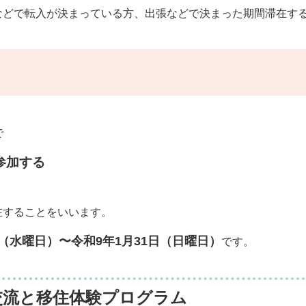
どで転入が決まっている方、出張などで決まった期間滞在する
で
参加する
在することをいいます。
日（水曜日）〜令和9年1月31日（日曜日）
​です。
交流と移住体験プログラム