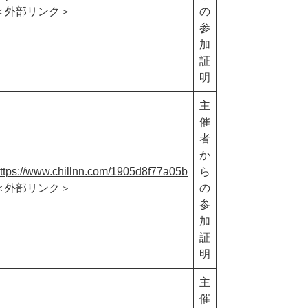
＜外部リンク＞
の
参
加
証
明
主
催
者
か
ttps://www.chillnn.com/1905d8f77a05b
ら
＜外部リンク＞
の
参
加
証
明
主
催