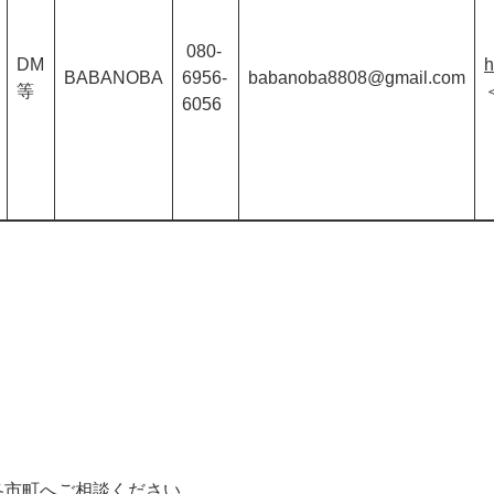
080-
DM
h
BABANOBA
6956-
babanoba8808@gmail.com
等
6056
各市町へご相談ください。