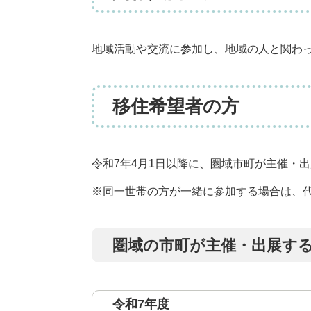
​地域活動や交流に参加し、地域の人と関わ
移住希望者の方
令和7年4月1日以降に、圏域市町が主催・
※同一世帯の方が一緒に参加する場合は、
圏域の市町が主催・出展す
令和7年度