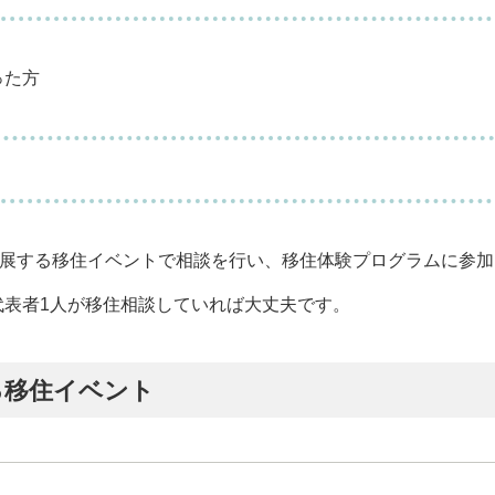
った方
出展する移住イベントで相談を行い、移住体験プログラムに参
代表者1人が移住相談していれば大丈夫です。
る移住イベント