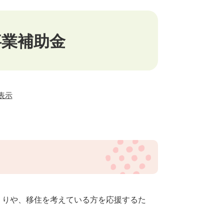
事業補助金
表示
くりや、移住を考えている方を応援するた