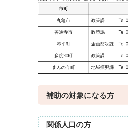
市町
丸亀市
政策課 Tel 0877-2
善通寺市
政策課 Tel 0877-6
琴平町
企画防災課 Tel 0877
多度津町
政策課 Tel 0877-3
まんのう町
地域振興課 Tel 0877
補助の対象になる方
関係人口の方