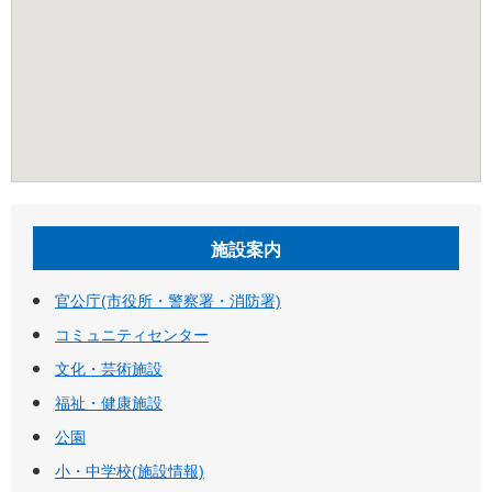
施設案内
官公庁(市役所・警察署・消防署)
コミュニティセンター
文化・芸術施設
福祉・健康施設
公園
小・中学校(施設情報)