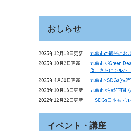
おしらせ
2025年12月18日更新
丸亀市の観光におけ
2025年10月2日更新
丸亀市がGreen D
位、さらにシルバ
2025年4月30日更新
丸亀市×SDGs(持
2023年10月13日更新
丸亀市が持続可能な
2022年12月22日更新
「SDGs日本モデ
イベント・講座