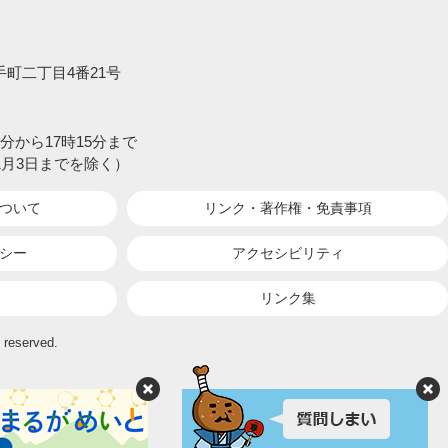
大手町二丁目4番21号
分から17時15分まで
1月3日までを除く）
ついて
リンク・著作権・
免責事項
シー
アクセシビリティ
リンク集
 reserved.