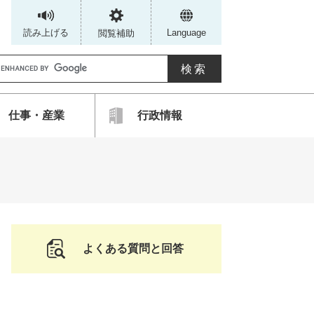
読み上げる
Language
閲覧補助
G
仕事・産業
行政情報
カ
ス
タ
ム
検
索
よくある質問と回答