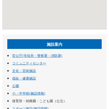
施設案内
官公庁(市役所・警察署・消防署)
コミュニティセンター
文化・芸術施設
福祉・健康施設
公園
小・中学校(施設情報)
保育所・幼稚園・こども園（公立）
スポーツ施設(施設情報)