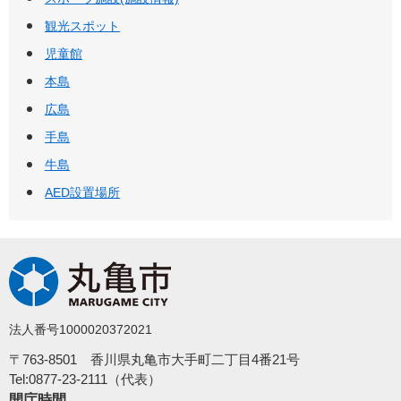
観光スポット
児童館
本島
広島
手島
牛島
AED設置場所
法人番号1000020372021
〒763-8501 香川県丸亀市大手町二丁目4番21号
Tel:0877-23-2111（代表）
開庁時間