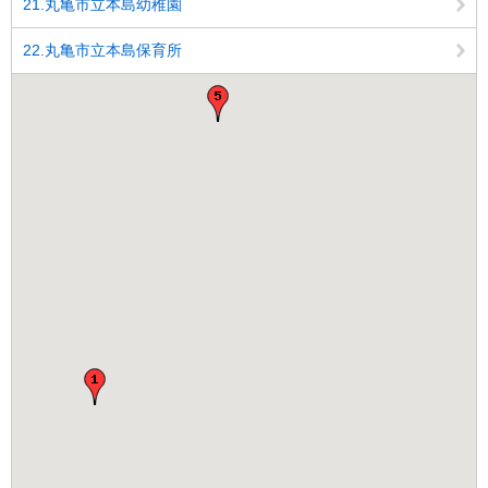
21.丸亀市立本島幼稚園
22.丸亀市立本島保育所