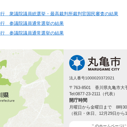
日執行 衆議院議員総選挙・最高裁判所裁判官国民審査の結果
日執行 参議院議員通常選挙の結果
日執行 参議院議員通常選挙の結果
法人番号1000020372021
〒763-8501 香川県丸亀市
Tel:0877-23-2111（代表）
開庁時間
月曜日から金曜日まで 8時30
（祝日・休日、12月29日から
このホームページ
に