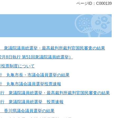
ページID：C000139
行 衆議院議員総選挙・最高裁判所裁判官国民審査の結果
2月8日執行 第51回衆議院議員総選挙）
者投票制度について
執行 丸亀市長・市議会議員選挙の結果
執行 丸亀市議会議員選挙投票速報
日執行 衆議院議員総選挙・最高裁判所裁判官国民審査の結果
日執行 衆議院議員総選挙 投票速報
行 香川県議会議員選挙の結果