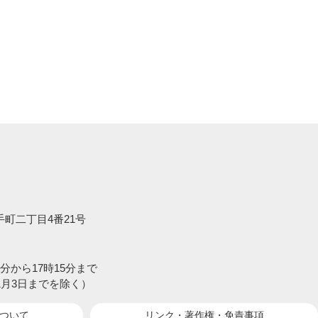
大手町二丁目4番21号
分から17時15分まで
1月3日までを除く）
ついて
リンク・著作権・
免責事項