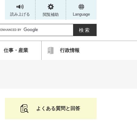
読み上げる
Language
閲覧補助
G
仕事・産業
行政情報
カ
ス
タ
ム
検
索
よくある質問と回答