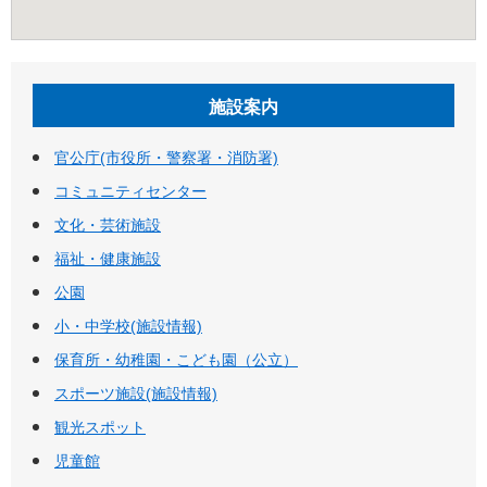
施設案内
官公庁(市役所・警察署・消防署)
コミュニティセンター
文化・芸術施設
福祉・健康施設
公園
小・中学校(施設情報)
保育所・幼稚園・こども園（公立）
スポーツ施設(施設情報)
観光スポット
児童館