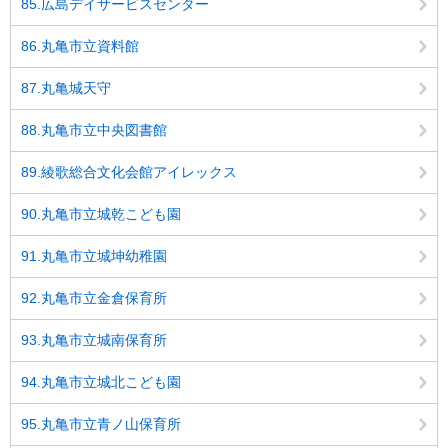
85.広島デイサービスセンター
86.丸亀市立資料館
87.丸亀城天守
88.丸亀市立中央図書館
89.綾歌総合文化会館アイレックス
90.丸亀市立城乾こども園
91.丸亀市立城坤幼稚園
92.丸亀市立金倉保育所
93.丸亀市立城南保育所
94.丸亀市立城北こども園
95.丸亀市立青ノ山保育所