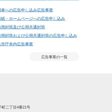
用車への広告申し込み広告事業
報紙・ホームページへの広告申し込み
口用封筒及び公用共通封筒
口用封筒および公用共通封筒の広告申し込み
亀市庁舎内広告事業
広告事業の一覧
大手町二丁目4番21号