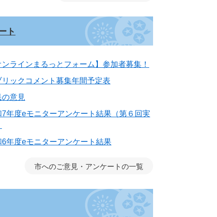
ート
オンラインまるっとフォーム】参加者募集！
ブリックコメント募集年間予定表
民の意見
和7年度eモニターアンケート結果（第６回実
）
和6年度eモニターアンケート結果
市へのご意見・アンケートの一覧