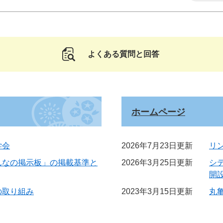
よくある質問と回答
ホームページ
学会
2026年7月23日更新
リ
んなの掲示板」の掲載基準と
2026年3月25日更新
シ
開
の取り組み
2023年3月15日更新
丸