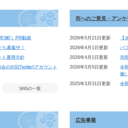
市へのご意見・アンケ
市3町）PR動画
2026年5月21日更新
【
友だち募集中！
2026年4月1日更新
パ
ント運用方針
2026年4月1日更新
市
X(旧Twitter)アカウント
2026年3月5日更新
令
施
2025年3月31日更新
令
SNSの一覧
広告事業