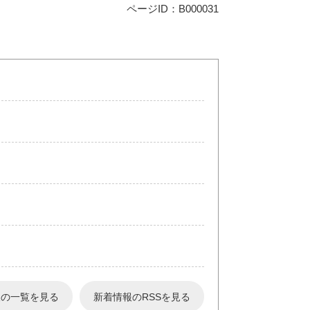
ページID：B000031
報の一覧を見る
新着情報のRSSを見る