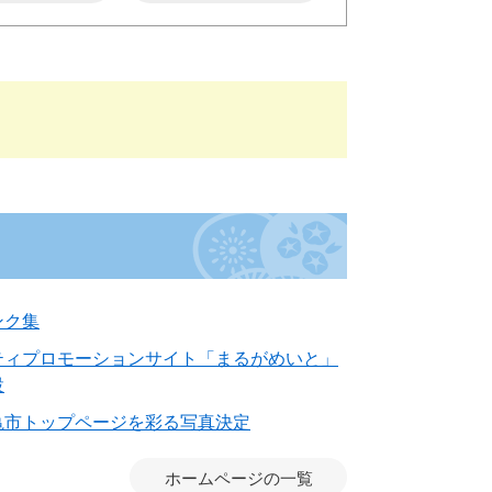
ンク集
ティプロモーションサイト「まるがめいと」
設
亀市トップページを彩る写真決定
ホームページの一覧