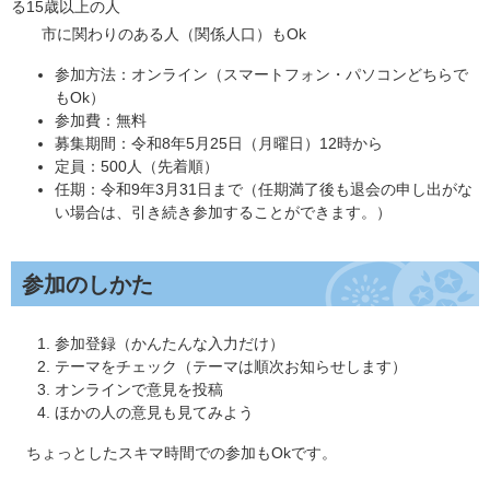
る15歳以上の人
市に関わりのある人（関係人口）もOk
参加方法：オンライン（スマートフォン・パソコンどちらで
もOk）
参加費：無料
募集期間：令和8年5月25日（月曜日）12時から
定員：500人（先着順）
任期：令和9年3月31日まで（任期満了後も退会の申し出がな
い場合は、引き続き参加することができます。）
参加のしかた
参加登録（かんたんな入力だけ）
テーマをチェック（テーマは順次お知らせします）
オンラインで意見を投稿
ほかの人の意見も見てみよう
ちょっとしたスキマ時間での参加もOkです。