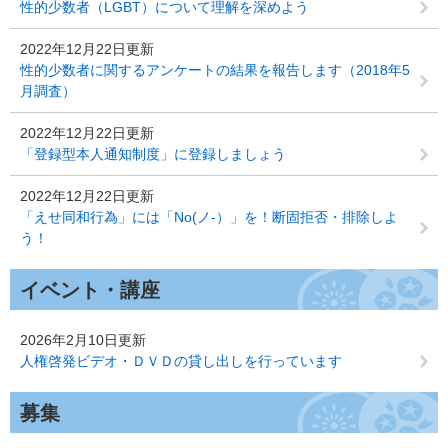
性的少数者（LGBT）について理解を深めよう
2022年12月22日更新
性的少数者に関するアンケートの結果を報告します（2018年5
月調査）
2022年12月22日更新
「登録型本人通知制度」に登録しましょう
2022年12月22日更新
「えせ同和行為」には「No(ノ‐）」を！断固拒否・排除しよ
う！
イベント・講座
2026年2月10日更新
人権啓発ビデオ・ＤＶＤの貸し出しを行っています
募集