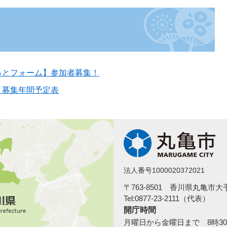
っとフォーム】参加者募集！
ト募集年間予定表
法人番号1000020372021
〒763-8501 香川県丸亀市
Tel:0877-23-2111（代表）
開庁時間
月曜日から金曜日まで 8時30