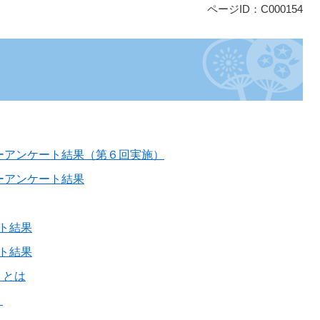
ページID：C000154
ーアンケート結果（第６回実施）
ーアンケート結果
ト結果
ト結果
トとは
ト