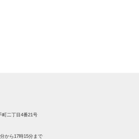
大手町二丁目4番21号
分から17時15分まで