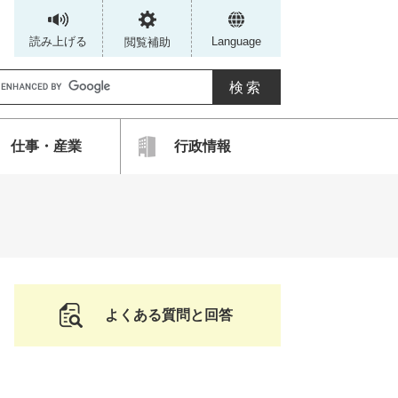
読み上げる
Language
閲覧補助
G
仕事・産業
行政情報
カ
ス
タ
ム
検
索
よくある質問と回答