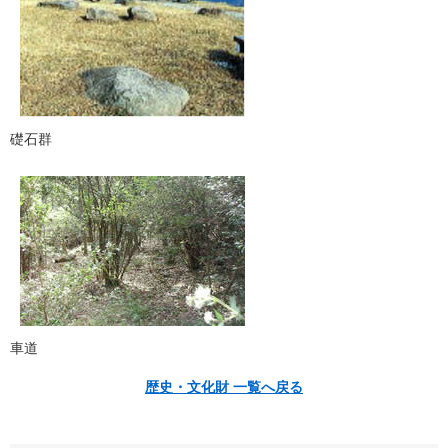
礎石群
車道
歴史・文化財 一覧へ戻る