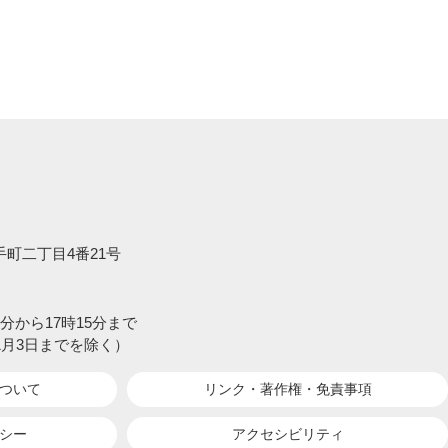
大手町二丁目4番21号
分から17時15分まで
1月3日までを除く）
ついて
リンク・著作権・
免責事項
シー
アクセシビリティ