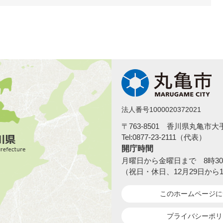
法人番号1000020372021
〒763-8501 香川県丸亀市
Tel:0877-23-2111（代表）
開庁時間
月曜日から金曜日まで 8時30
（祝日・休日、12月29日から
このホームページ
に
プライバシーポリ