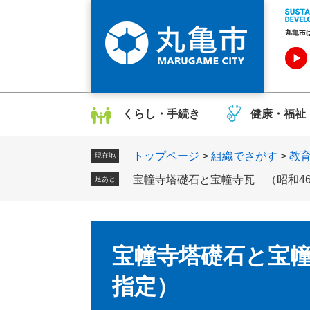
ペ
メ
ー
ニ
ジ
ュ
の
ー
先
を
頭
飛
で
ば
くらし・手続き
健康・福祉
す
し
。
て
トップページ
>
組織でさがす
>
教
本
現在地
文
宝幢寺塔礎石と宝幢寺瓦 （昭和46
足あと
へ
本
文
宝幢寺塔礎石と宝幢
指定）