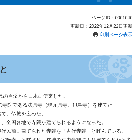
ページID：0001040
更新日：2022年12月22日更新
印刷ページ表示
と
半島の百済から日本に伝来した。
古の寺院である法興寺（現元興寺、飛鳥寺）を建てた。
建て、仏教を広めた。
り、全国各地で寺院が建てられるようになった。
時代以前に建てられた寺院を「古代寺院」と呼んでいる。
「宝幢寺」と呼ばれ、在地の有力豪族により建てられたと考