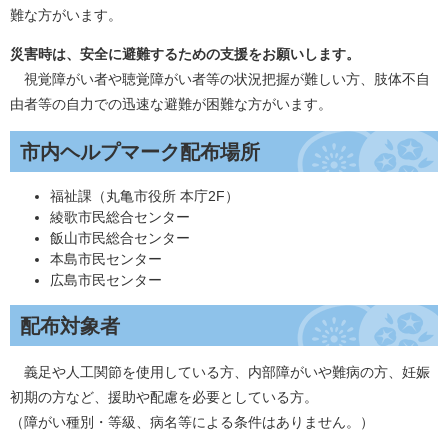
難な方がいます。
災害時は、安全に避難するための支援をお願いします。
視覚障がい者や聴覚障がい者等の状況把握が難しい方、肢体不自
由者等の自力での迅速な避難が困難な方がいます。
市内ヘルプマーク配布場所
福祉課（丸亀市役所 本庁2F）
綾歌市民総合センター
飯山市民総合センター
本島市民センター
広島市民センター
配布対象者
義足や人工関節を使用している方、内部障がいや難病の方、妊娠
初期の方など、援助や配慮を必要としている方。
（障がい種別・等級、病名等による条件はありません。）