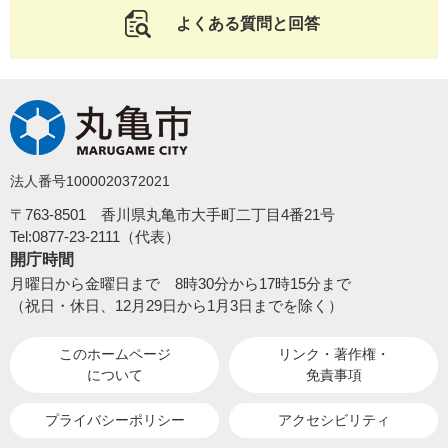
よくある質問と回答
法人番号1000020372021
〒763-8501 香川県丸亀市大手町二丁目4番21号
Tel:0877-23-2111（代表）
開庁時間
月曜日から金曜日まで 8時30分から17時15分まで
（祝日・休日、12月29日から1月3日までを除く）
このホームページ
リンク・著作権・
について
免責事項
プライバシーポリシー
アクセシビリティ