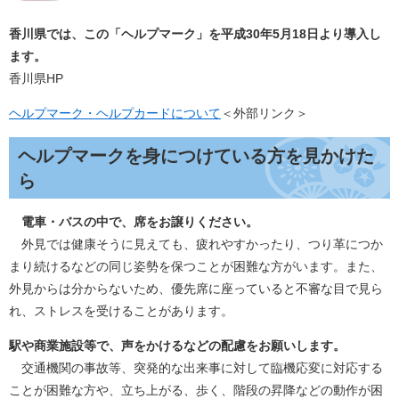
香川県では、この「ヘルプマーク」を平成30年5月18日より導入し
ます。
香川県HP
ヘルプマーク・ヘルプカードについて​
＜外部リンク＞
ヘルプマークを身につけている方を見かけた
ら
電車・バスの中で、席をお譲りください。
外見では健康そうに見えても、疲れやすかったり、つり革につか
まり続けるなどの同じ姿勢を保つことが困難な方がいます。また、
外見からは分からないため、優先席に座っていると不審な目で見ら
れ、ストレスを受けることがあります。
駅や商業施設等で、声をかけるなどの配慮をお願いします。
交通機関の事故等、突発的な出来事に対して臨機応変に対応する
ことが困難な方や、立ち上がる、歩く、階段の昇降などの動作が困