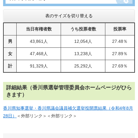
表のサイズを切り替える
当日有権者数
うち投票者数
投票率
男
43,861人
12,054人
27.48％
女
47,468人
13,238人
27.89％
計
91,329人
25,292人
27.69％
詳細結果（香川県選挙管理委員会ホームページがひら
きます）
香川県知事選挙・香川県議会議員補欠選挙投開票結果（令和4年8月
28日）
＜外部リンク＞
＜外部リンク＞