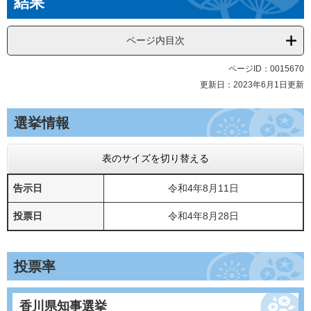
結果
ページ内目次
ページID：0015670
更新日：2023年6月1日更新
選挙情報
表のサイズを切り替える
告示日
令和4年8月11日
投票日
令和4年8月28日
投票率
香川県知事選挙