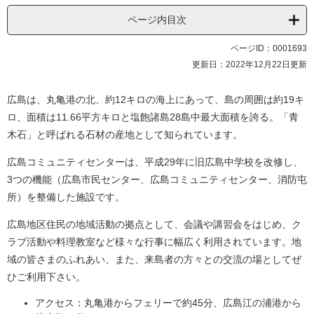
ページ内目次
ページID：0001693
更新日：2022年12月22日更新
広島は、丸亀港の北、約12キロの海上にあって、島の周囲は約19キ
ロ、面積は11.66平方キロと塩飽諸島28島中最大面積を誇る。「青
木石」と呼ばれる石材の産地として知られています。
広島コミュニティセンターは、平成29年に旧広島中学校を改修し、
3つの機能（広島市民センター、広島コミュニティセンター、消防屯
所）を整備した施設です。
広島地区住民の地域活動の拠点として、会議や講習会をはじめ、ク
ラブ活動や料理教室など様々な行事に幅広く利用されています。地
域の皆さまのふれあい、また、来島者の方々との交流の場としてぜ
ひご利用下さい。
アクセス：丸亀港からフェリーで約45分、広島江の浦港から