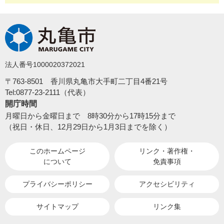
法人番号1000020372021
〒763-8501 香川県丸亀市大手町二丁目4番21号
Tel:0877-23-2111（代表）
開庁時間
月曜日から金曜日まで 8時30分から17時15分まで
（祝日・休日、12月29日から1月3日までを除く）
このホームページ
リンク・著作権・
について
免責事項
プライバシーポリシー
アクセシビリティ
サイトマップ
リンク集