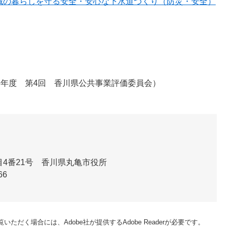
域の暮らしを守る安全・安心な下水道づくり（防災・安全）
年度 第4回 香川県公共事業評価委員会）
4番21号 香川県丸亀市役所
66
いただく場合には、Adobe社が提供するAdobe Readerが必要です。