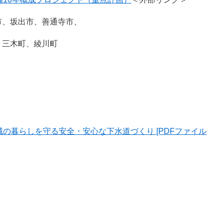
、坂出市、善通寺市、
町、綾川町
の暮らしを守る安全・安心な下水道づくり [PDFファイル