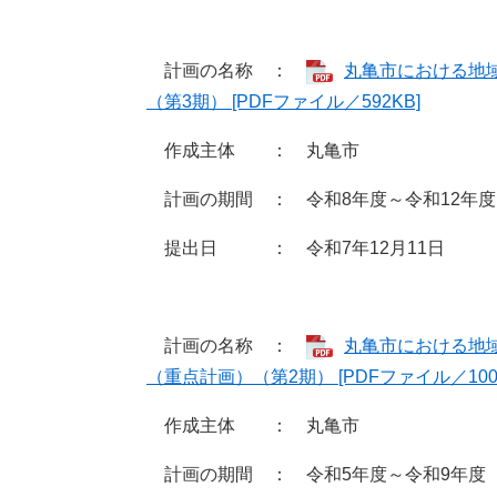
計画の名称 ：
丸亀市における地
（第3期） [PDFファイル／592KB]
作成主体 ： 丸亀市
計画の期間 ： 令和8年度～令和12年度
提出日 ： 令和7年12月11日
計画の名称 ：
丸亀市における地
（重点計画）（第2期） [PDFファイル／1004
作成主体 ： 丸亀市
計画の期間 ： 令和5年度～令和9年度