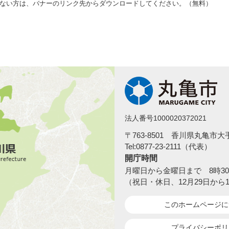
をお持ちでない方は、バナーのリンク先からダウンロードしてください。（無料）
法人番号1000020372021
〒763-8501 香川県丸亀市
Tel:0877-23-2111（代表）
開庁時間
月曜日から金曜日まで 8時30
（祝日・休日、12月29日から
このホームページ
に
プライバシーポリ