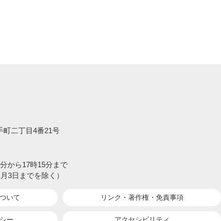
大手町二丁目4番21号
分から17時15分まで
1月3日までを除く）
ついて
リンク・著作権・
免責事項
シー
アクセシビリティ