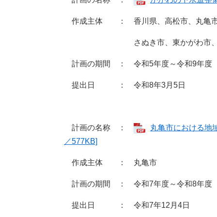
作成主体 ： 香川県、高松市、丸亀市
さぬき市、東かがわ市、三木
計画の期間 ： 令和5年度～令和9年度
提出日 ： 令和8年3月5日
計画の名称 ：
丸亀市における地域
／577KB]
作成主体 ： 丸亀市
計画の期間 ： 令和7年度～令和8年度
提出日 ： 令和7年12月4日