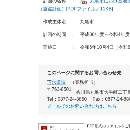
計画の名称 ：
丸亀市における地
（重点計画）[PDFファイル／11KB]
作成主体名 ： 丸亀市
計画の期間 ： 平成30年度～令和4年度
実施日 ： 令和6年10月4日（令和6
このページに関するお問い合わせ先
下水道課
業務担当
〒763-8501
香川県丸亀市大手町二丁目
Tel：0877-24-8850
Fax：0877-24-88
メールでのお問い合わせはこちら
PDF形式のファイルをご覧