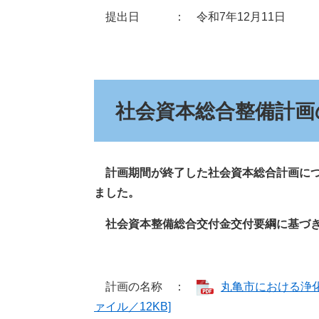
提出日 ： 令和7年12月11日
社会資本総合整備計画
計画期間が終了した社会資本総合計画につ
ました。
社会資本整備総合交付金交付要綱に基づき
計画の名称 ：
丸亀市における浄化
ァイル／12KB]