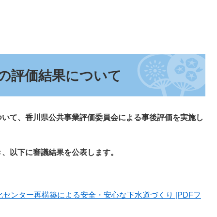
の評価結果について
いて、香川県公共事業評価委員会による事後評価を実施し
、以下に審議結果を公表します。
センター再構築による安全・安心な下水道づくり [PDFフ