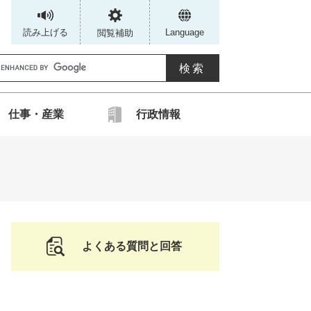
読み上げる
Language
閲覧補助
G
仕事・産業
行政情報
カ
ス
タ
ム
検
索
よくある質問と回答