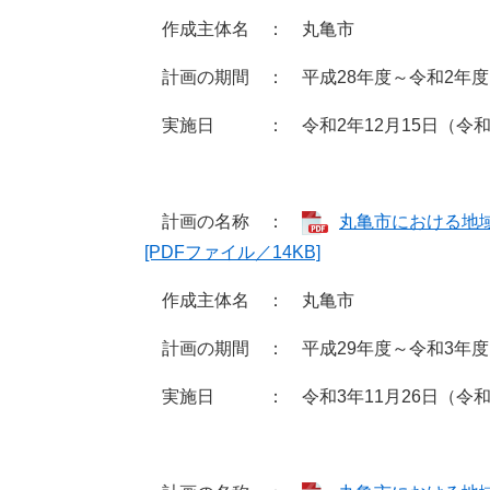
作成主体名 ： 丸亀市
計画の期間 ： 平成28年度～令和2年度
実施日 ： 令和2年12月15日（令和
計画の名称 ：
丸亀市における地
[PDFファイル／14KB]
作成主体名 ： 丸亀市
計画の期間 ： 平成29年度～令和3年度
実施日 ： 令和3年11月26日（令和