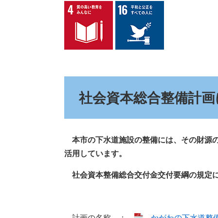
社会資本総合整備計画
本市の下水道施設の整備には、その財源の
活用しています。
社会資本整備総合交付金交付要綱の規定に
計画の名称 ：
かがわの下水道整