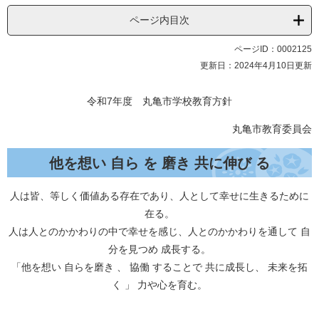
ページ内目次
ページID：0002125
更新日：2024年4月10日更新
令和7年度 丸亀市学校教育方針
丸亀市教育委員会
他を想い 自ら を 磨き 共に伸び る
人は皆、等しく価値ある存在であり、人として幸せに生きるために
在る。
人は人とのかかわりの中で幸せを感じ、人とのかかわりを通して 自
分を見つめ 成長する。
「他を想い 自らを磨き 、 協働 することで 共に成長し、 未来を拓
く 」 力や心を育む。