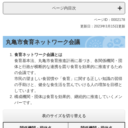
ページ内目次
ページID：0002178
更新日：2023年3月15日更新
丸亀市食育ネットワーク会議
食育ネットワーク会議とは
食育基本法、丸亀市食育推進計画に基づき、各関係機関・団
体と行政が横断的な連携を図り食育を効果的に推進するため
の会議です。
市民の望ましい食習慣や「食育」に関する正しい知識の習得
の手助けと、健全な食生活を営んでいける人の増加を目標と
しています。
構成機関・団体は食育を効果的、継続的に推進していくメン
バーです。
表のサイズを切り替える