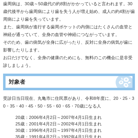
歯周病は、30歳～50歳代の約8割がかかっていると言われます。30
歳代後半から歯周病により歯を失う人が増え始め、成人の約4割が歯
周病により歯を失っています。
また、歯周病が進行する歯周ポケットの内側にはたくさんの血管と
神経が通っていて、全身の血管や神経につながっています。
そのため、歯の病気が全身に広がったり、反対に全身の病気が歯に
影響したりします。
お口だけでなく、全身の健康のためにも、無料のこの機会に是非受
診しましょう。
対象者
受診日当日現在、丸亀市に住民票があり、令和8年度に、20・25・3
0・35・40・45・50・55・60・65・70歳になる人
20歳：2006年4月2日～2007年4月1日生まれ
25歳：2001年4月2日～2002年4月1日生まれ
30歳：1996年4月2日～1997年4月1日生まれ
35歳：1991年4月2日～1992年4月1日生まれ