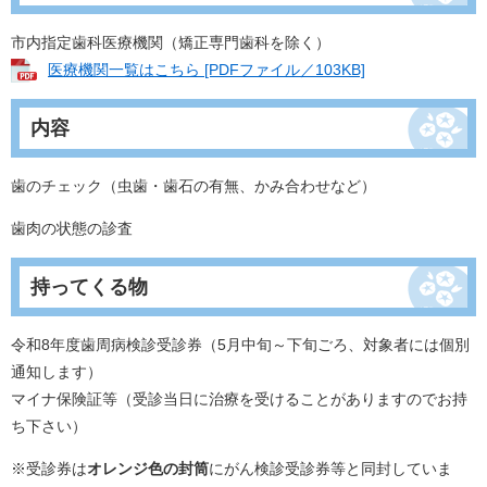
市内指定歯科医療機関（矯正専門歯科を除く）
医療機関一覧はこちら [PDFファイル／103KB]
内容
歯のチェック（虫歯・歯石の有無、かみ合わせなど）
歯肉の状態の診査
持ってくる物
令和8年度歯周病検診受診券（5月中旬～下旬ごろ、対象者には個別
通知します）
マイナ保険証等（受診当日に治療を受けることがありますのでお持
ち下さい）
※受診券は
オレンジ色の封筒
にがん検診受診券等と同封していま