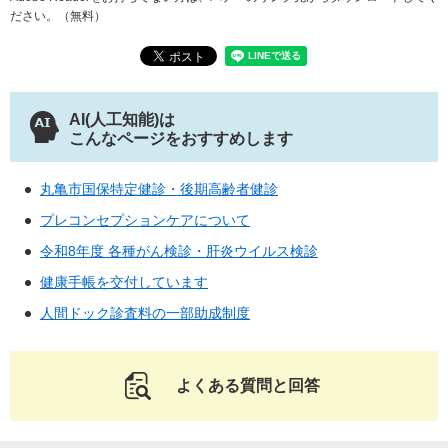
ださい。（無料）
AI(人工知能)は
こんなページをおすすめします
丸亀市国保特定健診・後期高齢者健診
プレコンセプションケアについて
令和8年度 各種がん検診・肝炎ウイルス検診
健康手帳を交付しています
人間ドック診査料の一部助成制度
よくある質問と回答