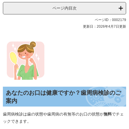
ページ内目次
ページID：0002179
更新日：2026年4月7日更新
あなたのお口は健康ですか？歯周病検診のご
案内
歯周病検診は歯の状態や歯周病の有無等のお口の状態が
無料
でチェ
ックできます。