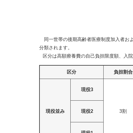
同一世帯の後期高齢者医療制度加入者およ
分類されます。
区分は高額療養費の自己負担限度額、入院
区分
負担割合
現役3
現役並み
現役2
3割
現役1