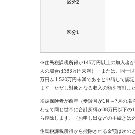
区分2
区分1
※住民税課税所得が145万円以上の加入者が
人の場合は383万円未満）、または、同一世
万円以上520万円未満であると申請して認
ます。ただし対象となる収入の額を市町ま
※被保険者が前年（受診月が1月～7月の場
わせて同じ世帯に合計所得が38万円以下の
ら控除します。（お申し出などの手続きは
住民税課税所得から控除される金額は次の