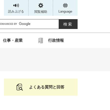
読み上げる
Language
閲覧補助
G
仕事・産業
行政情報
カ
ス
タ
ム
検
索
よくある質問と回答