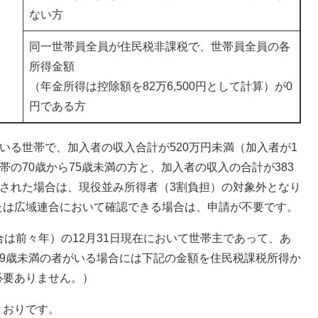
ない方
同一世帯員全員が住民税非課税で、世帯員全員の各
所得金額
（年金所得は控除額を82万6,500円として計算）が0
円である方
いる世帯で、加入者の収入合計が520万円未満（加入者が1
帯の70歳から75歳未満の方と、加入者の収入の合計が383
定された場合は、現役並み所得者（3割負担）の対象外となり
たは広域連合において確認できる場合は、申請が不要です。
合は前々年）の12月31日現在において世帯主であって、あ
19歳未満の者がいる場合には下記の金額を住民税課税所得か
必要ありません。）
とおりです。