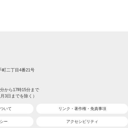
大手町二丁目4番21号
分から17時15分まで
1月3日までを除く）
ついて
リンク・著作権・
免責事項
シー
アクセシビリティ