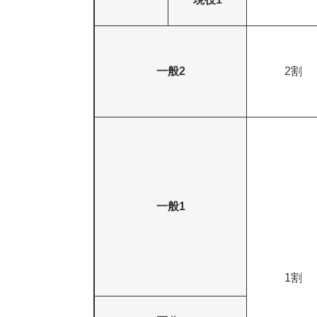
一般2
2割
一般1
1割