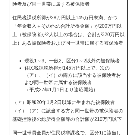
険者及び同一世帯に属する被保険者
住民税課税所得が28万円以上145万円未満、かつ
「年金収入＋その他の合計所得金額」が200万円以
上（被保険者が2人以上の場合は、合計が320万円以
上）ある被保険者および同一世帯に属する被保険者
現役1～3、一般2、区分1～2以外の被保険者
住民税課税所得が145万円以上で、次の
（ア）、（イ）の両方に該当する被保険者お
よび同一世帯に属する被保険者
（平成27年1月1日より適応開始）
（ア）昭和20年1月2日以降に生まれた被保険者
（イ）（ア）に該当する方と同一世帯の被保険者の
基礎控除後の総所得金額等の合計額が210万円以下
同一世帯員全員が住民税非課税で、区分1に該当し