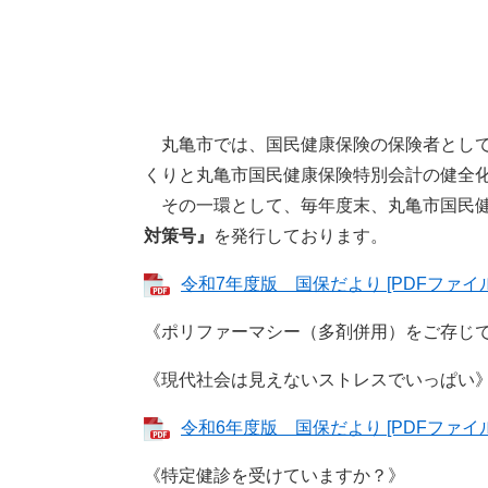
丸亀市では、国民健康保険の保険者として
くりと丸亀市国民健康保険特別会計の健全
その一環として、毎年度末、丸亀市国民健
対策号』
を発行しております。
令和7年度版 国保だより [PDFファイル／
《ポリファーマシー（多剤併用）をご存じ
《現代社会は見えないストレスでいっぱい
令和6年度版 国保だより [PDFファイル／
《特定健診を受けていますか？》