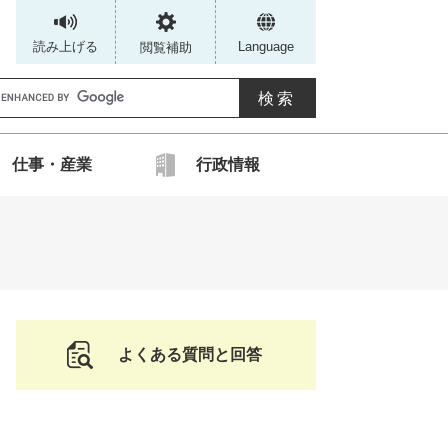
読み上げる
Language
閲覧補助
G
仕事・産業
行政情報
カ
ス
タ
ム
検
索
よくある質問と回答