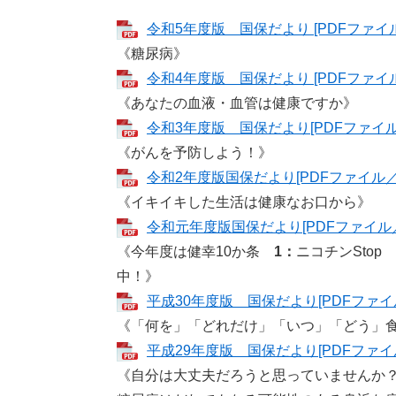
令和5年度版 国保だより [PDFファイル／
《糖尿病》
令和4年度版 国保だより [PDFファイル
《あなたの血液・血管は健康ですか》
令和3年度版 国保だより[PDFファイル／
《がんを予防しよう！》
令和2年度版国保だより[PDFファイル／7
《イキイキした生活は健康なお口から》
令和元年度版国保だより[PDFファイル／7
《今年度は健幸10か条
1：
ニコチンStop
中！》
平成30年度版 国保だより[PDFファイル
《「何を」「どれだけ」「いつ」「どう」
平成29年度版 国保だより[PDFファイル
《自分は大丈夫だろうと思っていませんか