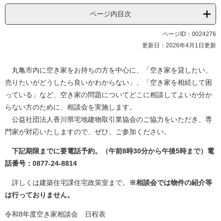
ページ内目次
ページID：0024276
更新日：2026年4月1日更新
丸亀市内に空き家をお持ちの方を中心に、「空き家を貸したい、
売りたいがどうしたら良いかわからない」、「空き家を相続して困
っている」など、空き家の問題についてどこに相談してよいか分か
らない方のために、相談会を実施します。
公益社団法人香川県宅地建物取引業協会のご協力をいただき、専
門家が対応いたしますので、ぜひ、ご参加ください。
下記期限までに要電話予約。（午前8時30分から午後5時まで）電
話番号：0877-24-8814
詳しくは建築住宅課住宅政策室まで。
※相談会では物件の紹介等
は行っておりません。
令和8年度空き家相談会 日程表