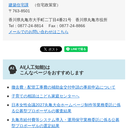
建築住宅課
住宅政策室
〒763-8501
香川県丸亀市大手町二丁目4番21号 香川県丸亀市役所
Tel：0877-24-8814
Fax：0877-24-8866
メールでのお問い合わせはこちら
AI(人工知能)は
こんなページをおすすめします
撤去費・配管工事費の補助金交付申請の事前申込について
子育ての相談はこども家庭センターへ
日本女性会議2027丸亀大会ホームページ制作等業務委託に係
る公募型プロポーザルの審査結果
丸亀市給付費等システム導入・運用保守業務委託に係る公募
型プロポーザルの選定結果