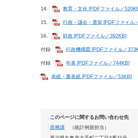
14.
教育・文化 [PDFファイル／520KB
15.
行政・議会・選挙 [PDFファイル／3
16.
財政 [PDFファイル／392KB]
付録
行政機構図 [PDFファイル／373K
付録
年表 [PDFファイル／744KB]
表紙・裏表紙 [PDFファイル／53KB]
このページに関するお問い合わせ先
庶務課
統計例規担当
香川県丸亀市大手町二丁目4番21号