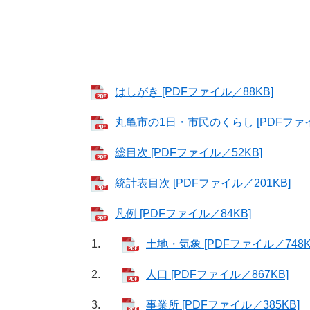
はしがき [PDFファイル／88KB]
丸亀市の1日・市民のくらし [PDFファイ
総目次 [PDFファイル／52KB]
統計表目次 [PDFファイル／201KB]
凡例 [PDFファイル／84KB]
1.
土地・気象 [PDFファイル／748K
2.
人口 [PDFファイル／867KB]
3.
事業所 [PDFファイル／385KB]