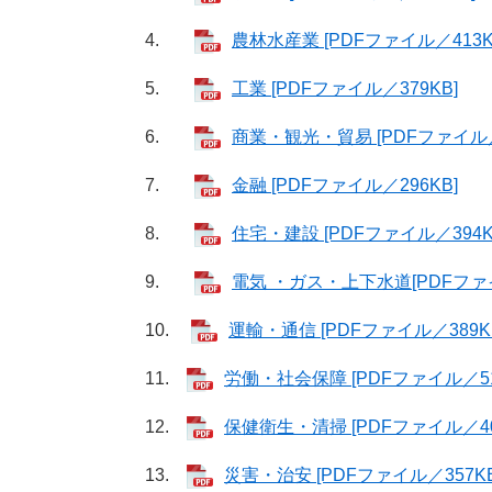
4.
農林水産業 [PDFファイル／413K
5.
工業 [PDFファイル／379KB]
6.
商業・観光・貿易 [PDFファイル／
7.
金融 [PDFファイル／296KB]
8.
住宅・建設 [PDFファイル／394K
9.
電気 ・ガス・上下水道[PDFファイ
10.
運輸・通信 [PDFファイル／389K
11.
労働・社会保障 [PDFファイル／51
12.
保健衛生・清掃 [PDFファイル／40
13.
災害・治安 [PDFファイル／357KB