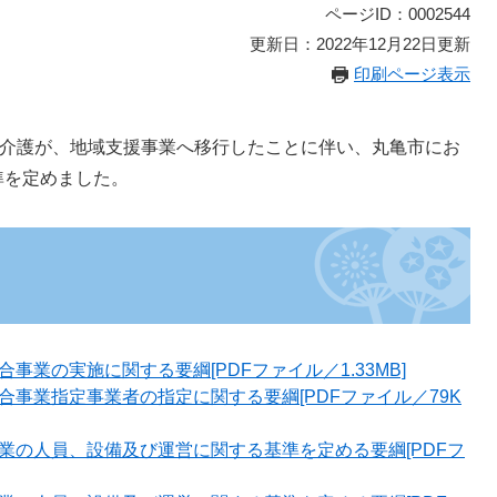
ページID：0002544
更新日：2022年12月22日更新
印刷ページ表示
所介護が、地域支援事業へ移行したことに伴い、丸亀市にお
準を定めました。
業の実施に関する要綱[PDFファイル／1.33MB]
事業指定事業者の指定に関する要綱[PDFファイル／79K
業の人員、設備及び運営に関する基準を定める要綱[PDFフ