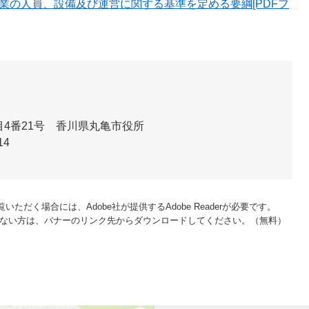
業の人員、設備及び運営に関する基準を定める要綱[PDFフ
4番21号 香川県丸亀市役所
14
いただく場合には、Adobe社が提供するAdobe Readerが必要です。
をお持ちでない方は、バナーのリンク先からダウンロードしてください。（無料）