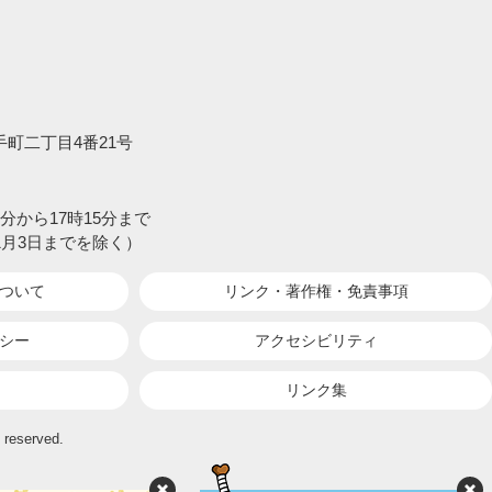
大手町二丁目4番21号
分から17時15分まで
1月3日までを除く）
ついて
リンク・著作権・
免責事項
シー
アクセシビリティ
リンク集
 reserved.