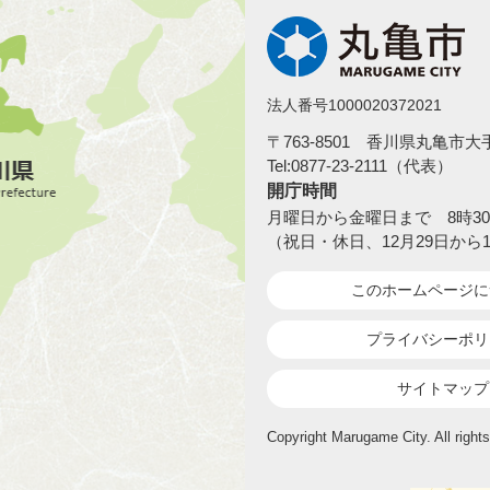
法人番号1000020372021
〒763-8501 香川県丸亀市
Tel:0877-23-2111（代表）
開庁時間
月曜日から金曜日まで 8時30
（祝日・休日、12月29日から
このホームページ
に
プライバシーポリ
サイトマップ
Copyright Marugame City. All rights