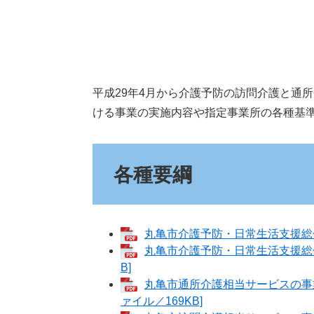
平成29年4月から介護予防の訪問介護と通
ける事業の実施内容や指定事業所の各種基
各種要綱
丸亀市介護予防・日常生活支援総合事
丸亀市介護予防・日常生活支援総合
B]
丸亀市通所介護相当サービスの事
ァイル／169KB]