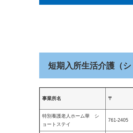
短期入所生活介護（シ
事業所名
〒
特別養護老人ホーム華 シ
761-2405
ョートステイ