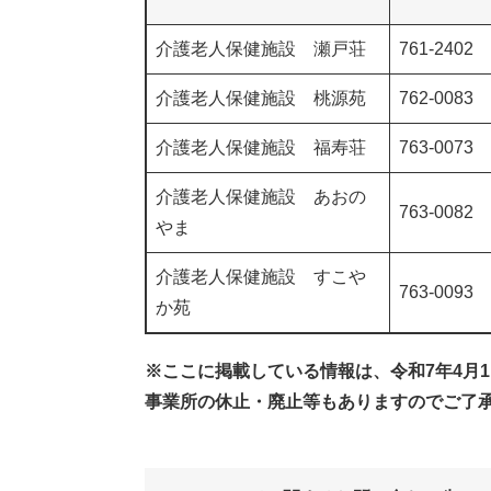
介護老人保健施設 瀬戸荘
761-2402
介護老人保健施設 桃源苑
762-0083
介護老人保健施設 福寿荘
763-0073
介護老人保健施設 あおの
763-0082
やま
介護老人保健施設 すこや
763-0093
か苑
※ここに掲載している情報は、令和7年4月
事業所の休止・廃止等もありますのでご了