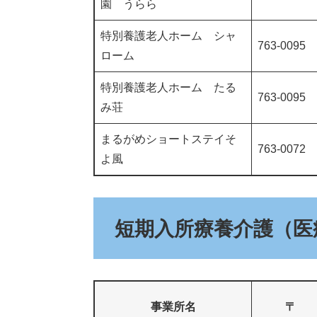
園 うらら
特別養護老人ホーム シャ
763-0095
ローム
特別養護老人ホーム たる
763-0095
み荘
まるがめショートステイそ
763-0072
よ風
短期入所療養介護（医
事業所名
〒