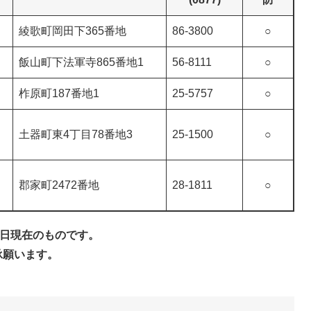
綾歌町岡田下365番地
86-3800
○
飯山町下法軍寺865番地1
56-8111
○
柞原町187番地1
25-5757
○
土器町東4丁目78番地3
25-1500
○
郡家町2472番地
28-1811
○
1日現在のものです。
承願います。