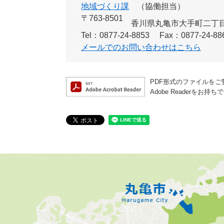
地域づくり課
協働担当
〒763-8501
香川県丸亀市大手町二丁目
Tel：0877-24-8853
Fax：0877-24-88
メールでのお問い合わせはこちら
PDF形式のファイルをご覧
Adobe Reader