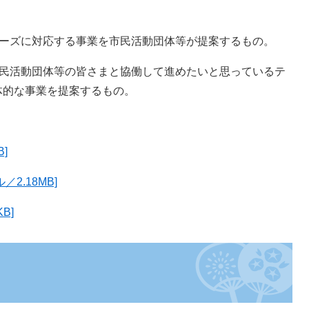
ーズに対応する事業を市民活動団体等が提案するもの。
民活動団体等の皆さまと協働して進めたいと思っているテ
体的な事業を提案するもの。
]
2.18MB]
B]