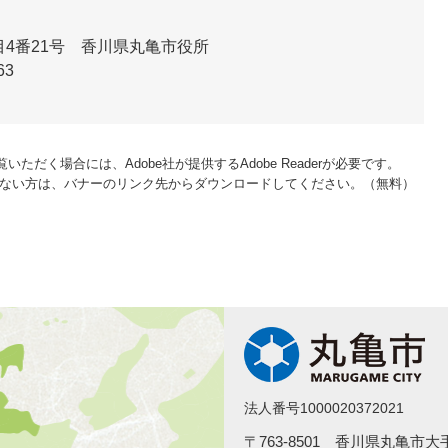
4番21号 香川県丸亀市役所
63
いただく場合には、Adobe社が提供するAdobe Readerが必要です。
をお持ちでない方は、バナーのリンク先からダウンロードしてください。（無料）
法人番号1000020372021
〒763-8501 香川県丸亀市