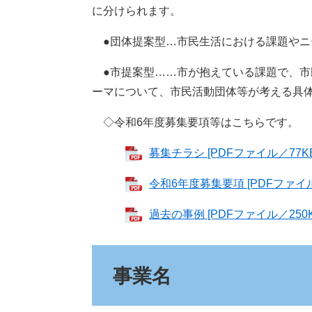
に分けられます。
●団体提案型…市民生活における課題やニ
●市提案型……市が抱えている課題で、市
ーマについて、市民活動団体等が考える具
◇令和6年度募集要項等はこちらです。
募集チラシ [PDFファイル／77KB
令和6年度募集要項 [PDFファイル／
過去の事例 [PDFファイル／250K
事業名