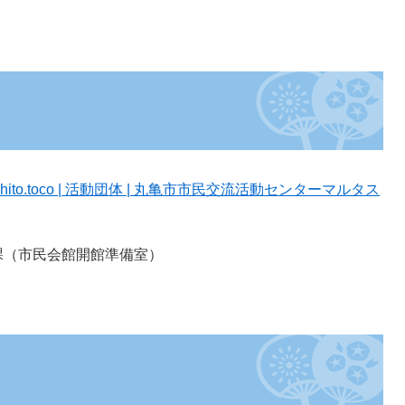
）
ito.toco | 活動団体 | 丸亀市市民交流活動センターマルタス
課（市民会館開館準備室）
）