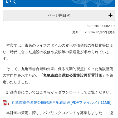
いて
ページ内目次
ページID：0002995
更新日：2022年12月22日更新
本市では、市民のライフスタイルの変化や価値観の多様化等によ
り、時代に合った施設の改修や規模等の最適化が求められていま
す。
そこで、丸亀市総合運動公園に係る長期的視点に立った施設整備
の方向性を示すため、
「丸亀市総合運動公園施設再配置計画」
を策
定いたしました。
計画内容についてはこちらからダウンロードしてご覧ください。
丸亀市総合運動公園施設再配置計画[PDFファイル／3.11MB]
本計画の策定に際し、パブリックコメントを募集しました。ご協