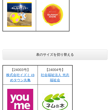
表のサイズを切り替える
【24003号】
【24004号】
株式会社イズミ ゆ
社会福祉法人 光志
めタウン丸亀
福祉会