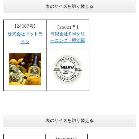
表のサイズを切り替える
【24007号】
【25001号】
株式会社ドットラ
有限会社ＥMクリ
ーニング・明治屋
イン
表のサイズを切り替える