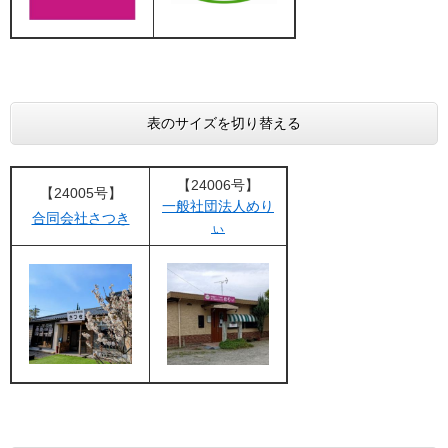
表のサイズを切り替える
【24006号】
【24005号】
一般社団法人めり
合同会社さつき
ぃ