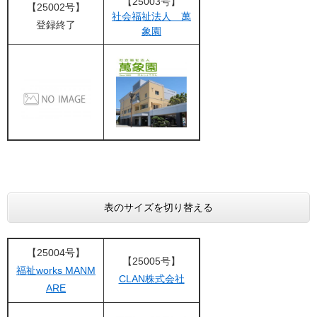
【25003号】
【25002号】
社会福祉法人 萬
登録終了
象園
表のサイズを切り替える
【25004号】
【25005号】
福祉works MANM
CLAN株式会社
ARE