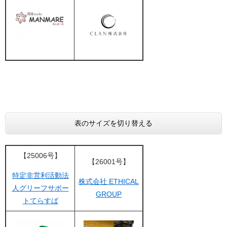
表のサイズを切り替える
【25006号】
【26001号】
特定非営利活動法
株式会社 ETHICAL
人グリーフサポー
GROUP
トてらすば