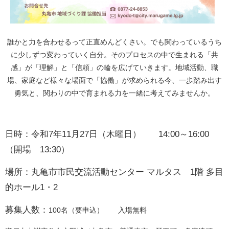
誰かと力を合わせるって正直めんどくさい。でも関わっているうち
に少しずつ変わっていく自分。そのプロセスの中で生まれる「共
感」が「理解」と「信頼」の輪を広げていきます。地域活動、職
場、家庭など様々な場面で「協働」が求められる今、一歩踏み出す
勇気と、関わりの中で育まれる力を一緒に考えてみませんか。
日
時：
令和7年11月27日（木曜日） 14:00～16:00
（開場 13:30）
場所：丸亀市市民交流活動センター マルタス 1階 多目
的ホール1・2
募集人数：
100名（要申込） 入場無料