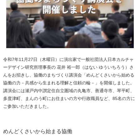
令和7年11月27日（木曜日）に演出家で一般社団法人日本カルチャ
ーデザイン研究所理事長の 花井 裕一郎（はない ゆういちろう）さ
んをお招きし、協働のまちづくり講演会「めんどくさいから始める
協働の力－共感から生まれる理解と信頼の輪－」を開催しました。
講演会には瀬戸内中讃定住自立圏域の丸亀市、善通寺市、琴平町、
多度津町、まんのう町にお住まいの方や行政職員など、85名の方に
ご参加いただきました。
めんどくさいから始まる協働