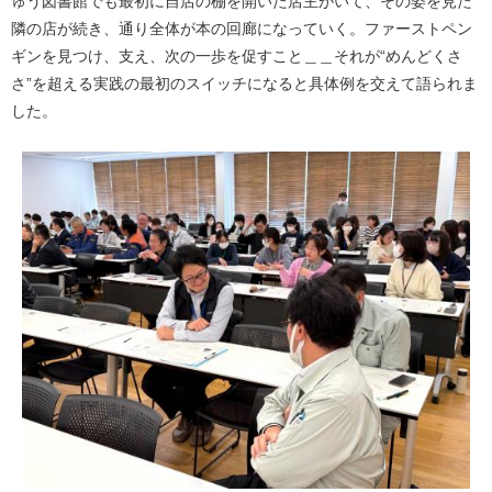
ゅう図書館でも最初に自店の棚を開いた店主がいて、その姿を見た
隣の店が続き、通り全体が本の回廊になっていく。ファーストペン
ギンを見つけ、支え、次の一歩を促すこと＿＿それが“めんどくさ
さ”を超える実践の最初のスイッチになると具体例を交えて語られま
した。