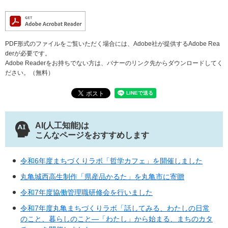
PDF形式のファイルをご覧いただく場合には、Adobe社が提供するAdobe Rea
derが必要です。
Adobe Readerをお持ちでない方は、バナーのリンク先からダウンロードしてく
ださい。（無料）
AI(人工知能)は
こんなページをおすすめします
令和6年度まちづくりラボ「哲学カフェ」を開催しました
丸亀城西高生制作「県産品かるた」を丸亀市に寄贈
令和7年度協働管理職研修会を行いました
令和7年度丸亀まちづくりラボ「話してみる、わたしの日常
のこと、暮らしのこと―「わたし」から始まる、まちのカタ