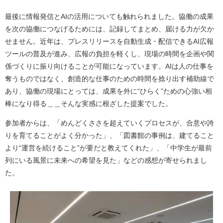
最後に情報発信とAIの活用についても触れられました。協働の成果
を次の協働につなげるためには、記録してまとめ、届ける力が欠か
せません。近年は、プレスリリースを自動生成・配信できるAI広報
ツールの普及が進み、広報の負担を軽くし、現場の時間を企画や関
係づくりに振り向けることが可能になっています。AIは人の仕事を
奪うものではなく、創造的な仕事のための時間を捻り出す補助線で
あり、協働の現場にとっては、成果を外に“ひらく”ための心強い相
棒になり得る＿＿そんな実感に根ざした提案でした。
参加者からは、「めんどくささを超えていくプロセスが、合意や誇
りを育てることがよく分かった」、「図書館の事例は、建てること
より“運営を続けること”が要だと教えてくれた」、「中学生が最前
列にいる風景に未来への希望を見た」などの感想が寄せられまし
た。