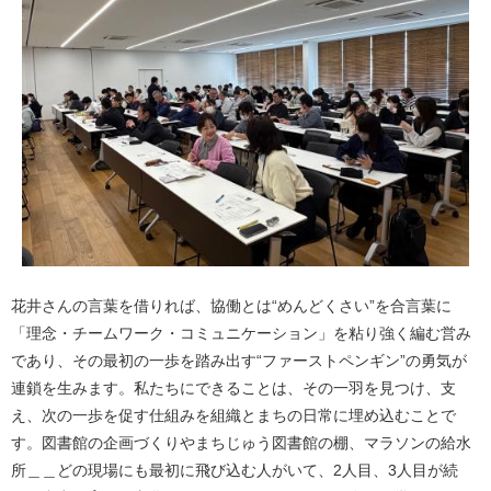
花井さんの言葉を借りれば、協働とは“めんどくさい”を合言葉に
「理念・チームワーク・コミュニケーション」を粘り強く編む営み
であり、その最初の一歩を踏み出す“ファーストペンギン”の勇気が
連鎖を生みます。私たちにできることは、その一羽を見つけ、支
え、次の一歩を促す仕組みを組織とまちの日常に埋め込むことで
す。図書館の企画づくりやまちじゅう図書館の棚、マラソンの給水
所＿＿どの現場にも最初に飛び込む人がいて、2人目、3人目が続