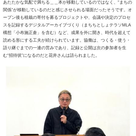
あたたかな気配で満ちる＿＿本が移動しているのではなく、“まちの
関係”が移動しているのだと感じさせられる場面だったそうです。オ
ープン後も植栽の寄付を募るプロジェクトや、会議や決定のプロセ
スを記録するデジタルアーカイブづくり（まちちとしょテラソMLA
構想「小布施正倉」を含む）など、成果を外に開き、時代を超えて
読める形にする工夫が続けられています。協働は、つくる・使う・
語り継ぐまでの一連の営みであり、記録と公開は次の参加者を生
む“招待状”になるのだと花井さんは語られました。