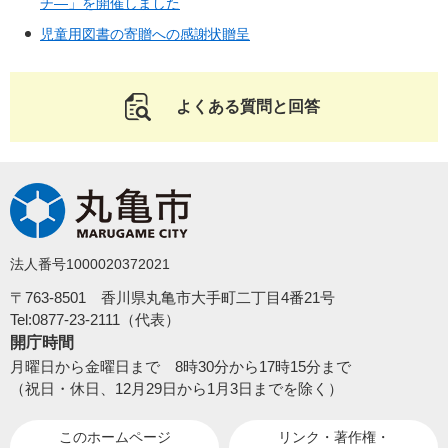
チ―」を開催しました
児童用図書の寄贈への感謝状贈呈
よくある質問と回答
法人番号1000020372021
〒763-8501 香川県丸亀市大手町二丁目4番21号
Tel:0877-23-2111（代表）
開庁時間
月曜日から金曜日まで 8時30分から17時15分まで
（祝日・休日、12月29日から1月3日までを除く）
このホームページ
リンク・著作権・