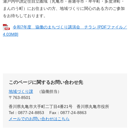
瀬戸内中讃定住自立圏域（丸亀市・善通寺市・琴平町・多度津町・
まんのう町）にお住まいの方、地域づくりに関心のある方のご参加
をお待ちしております。
令和7年度 協働のまちづくり講演会 チラシ [PDFファイル／
4.03MB]
このページに関するお問い合わせ先
地域づくり課
協働担当
〒763-8501
香川県丸亀市大手町二丁目4番21号 香川県丸亀市役所
Tel：0877-24-8853
Fax：0877-24-8863
メールでのお問い合わせはこちら