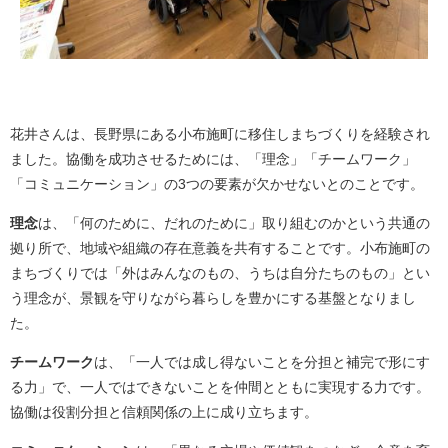
花井さんは、長野県にある小布施町に移住しまちづくりを経験され
ました。協働を成功させるためには、「理念」「チームワーク」
「コミュニケーション」の3つの要素が欠かせないとのことです。
理念
は、「何のために、だれのために」取り組むのかという共通の
拠り所で、地域や組織の存在意義を共有することです。小布施町の
まちづくりでは「外はみんなのもの、うちは自分たちのもの」とい
う理念が、景観を守りながら暮らしを豊かにする基盤となりまし
た。
チームワーク
は、「一人では成し得ないことを分担と補完で形にす
る力」で、一人ではできないことを仲間とともに実現する力です。
協働は役割分担と信頼関係の上に成り立ちます。