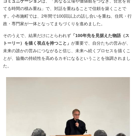
コミュニケーション
は、「異なる立場や価値観をつなぎ、合意を育
てる時間の積み重ね」で、対話を重ねることで信頼を築くことで
す。小布施町では、2年間で100回以上の話し合いを重ね、住民・行
政・専門家が一体となってまちづくりを進めました。
そのうえで、結果だけにとらわれず
「100年先を見据えた物語（ス
トーリー）を描く視点を持つこと」
が重要で、自分たちの営みが、
未来の誰かの営みにつながると信じ、未来へ続くプロセスを描くこ
とが、協働の持続性を高めるカギになるということを強調されまし
た。