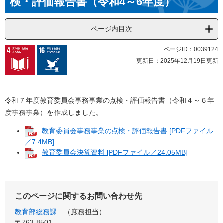
検・評価報告書（令和4～6年度）
ページ内目次
ページID：0039124
更新日：2025年12月19日更新
令和７年度教育委員会事務事業の点検・評価報告書（令和４～６年
度事務事業）を作成しました。
教育委員会事務事業の点検・評価報告書 [PDFファイル
／7.4MB]
教育委員会決算資料 [PDFファイル／24.05MB]
このページに関するお問い合わせ先
教育部総務課
庶務担当
〒763-8501