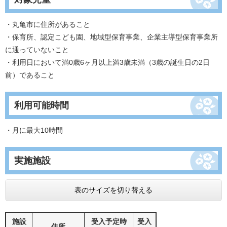
・丸亀市に住所があること
・保育所、認定こども園、地域型保育事業、企業主導型保育事業所
に通っていないこと
・利用日において満0歳6ヶ月以上満3歳未満（3歳の誕生日の2日
前）であること
利用可能時間
・月に最大10時間
実施施設
表のサイズを切り替える
施設
受入予定時
受入
住所