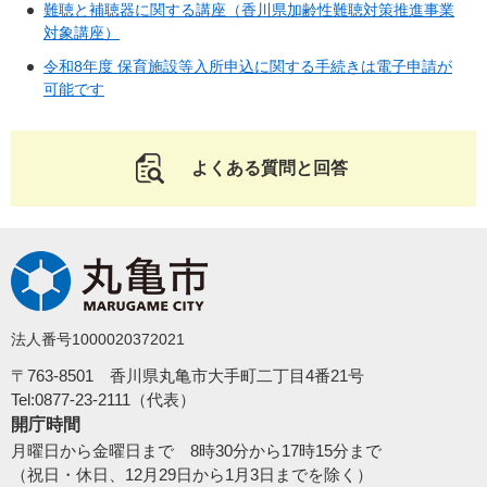
難聴と補聴器に関する講座（香川県加齢性難聴対策推進事業
対象講座）
令和8年度 保育施設等入所申込に関する手続きは電子申請が
可能です
よくある質問と回答
法人番号1000020372021
〒763-8501 香川県丸亀市大手町二丁目4番21号
Tel:0877-23-2111（代表）
開庁時間
月曜日から金曜日まで 8時30分から17時15分まで
（祝日・休日、12月29日から1月3日までを除く）