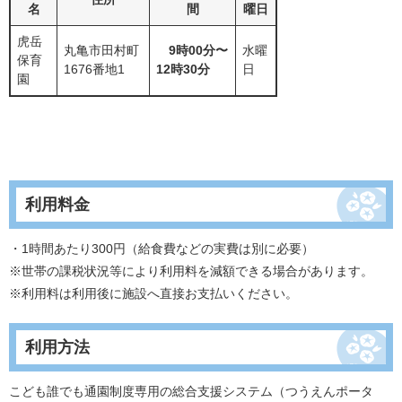
名
間
曜日
虎岳
丸亀市田村町
9時00分〜
水曜
保育
1676番地1
12時30分
日
園
利用料金
・1時間あたり300円（給食費などの実費は別に必要）
※世帯の課税状況等により利用料を減額できる場合があります。
※利用料は利用後に施設へ直接お支払いください。
利用方法
こども誰でも通園制度専用の総合支援システム（つうえんポータ