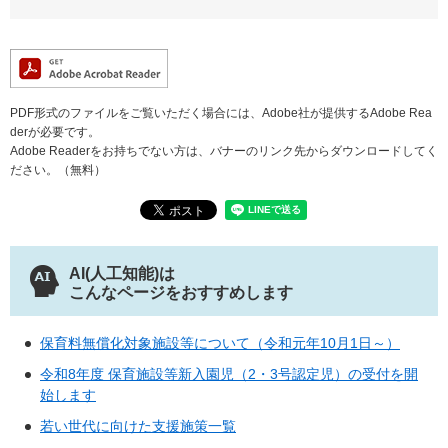
PDF形式のファイルをご覧いただく場合には、Adobe社が提供するAdobe Rea
derが必要です。
Adobe Readerをお持ちでない方は、バナーのリンク先からダウンロードしてく
ださい。（無料）
AI(人工知能)は
こんなページをおすすめします
保育料無償化対象施設等について（令和元年10月1日～）
令和8年度 保育施設等新入園児（2・3号認定児）の受付を開
始します
若い世代に向けた支援施策一覧