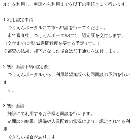
ル）を利用し、申請から利用までを以下の手続きにて行います。
1.利用認定申請
つうえんポータルにて市へ申請を行ってください。
市で審査後、つうえんポータルにて、認定証を交付します。
（交付までに概ね2週間程度を要する予定です。）
※審査の結果、却下となった場合は却下通知を送付します。
2.初回面談予約(認定後）
つうえんポータルから、利用希望施設へ初回面談の予約を行い
ま
す。
3.初回面談
施設にて利用するお子様と面談を行います。
※面談の結果、設備や人員配置の状況により、認定されても利
用
できない場合があります。