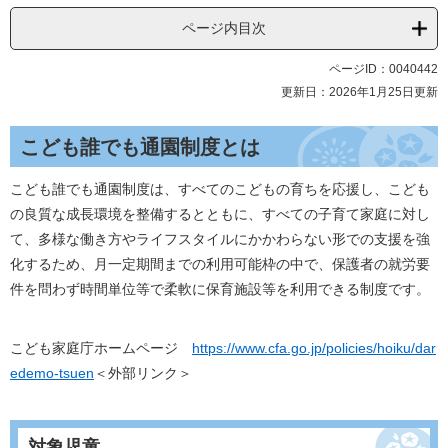
ページ内目次
ページID：0040442
更新日：2026年1月25日更新
こども誰でも通園制度とは
こども誰でも通園制度は、すべてのこどもの育ちを応援し、こども
の良質な成長環境を整備するとともに、すべての子育て家庭に対し
て、多様な働き方やライフスタイルにかかわらない形での支援を強
化するため、月一定期間までの利用可能枠の中で、保護者の就労要
件を問わず時間単位等で柔軟に保育施設等を利用できる制度です。
こども家庭庁ホームページ
https://www.cfa.go.jp/policies/hoiku/dar
edemo-tsuen
＜外部リンク＞
対象児童