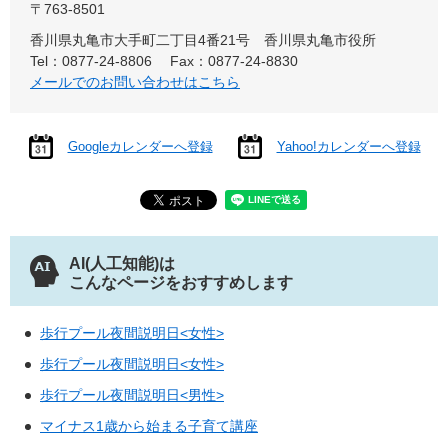
〒763-8501
香川県丸亀市大手町二丁目4番21号 香川県丸亀市役所
Tel：0877-24-8806
Fax：0877-24-8830
メールでのお問い合わせはこちら
Googleカレンダーへ登録
Yahoo!カレンダーへ登録
AI(人工知能)は
こんなページをおすすめします
歩行プール夜間説明日<女性>
歩行プール夜間説明日<女性>
歩行プール夜間説明日<男性>
マイナス1歳から始まる子育て講座