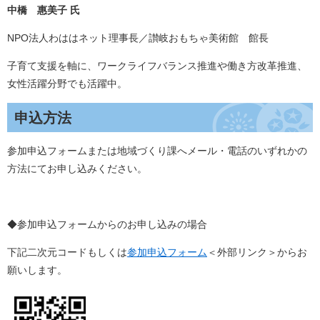
中橋 惠美子 氏
NPO法人わははネット理事長／讃岐おもちゃ美術館 館長
子育て支援を軸に、ワークライフバランス推進や働き方改革推進、
女性活躍分野でも活躍中。
申込方法
参加申込フォームまたは地域づくり課へメール・電話のいずれかの
方法にてお申し込みください。
◆参加申込フォームからのお申し込みの場合
下記二次元コードもしくは
参加申込フォーム
＜外部リンク＞
からお
願いします。