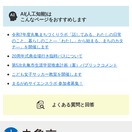
AI(人工知能)は
こんなページをおすすめします
令和7年度丸亀まちづくりラボ「話してみる、わたしの日常
のこと、暮らしのこと―「わたし」から始まる、まちのカタ
チ―」を開催します
20周年式典会場行き臨時バスについて
第5次丸亀市生涯学習推進計画（案）パブリックコメント
こども女子サッカー教室を開催します
まるがめサイエンスラボ 参加者募集！
よくある質問と回答