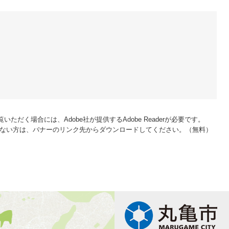
いただく場合には、Adobe社が提供するAdobe Readerが必要です。
をお持ちでない方は、バナーのリンク先からダウンロードしてください。（無料）