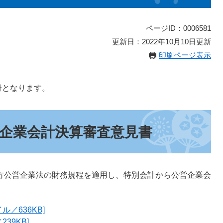
ページID：0006581
更新日：2022年10月10日更新
印刷ページ表示
冊となります。
営企業会計決算審査意見書
方公営企業法の財務規程を適用し、特別会計から公営企業会
ル／636KB]
39KB]