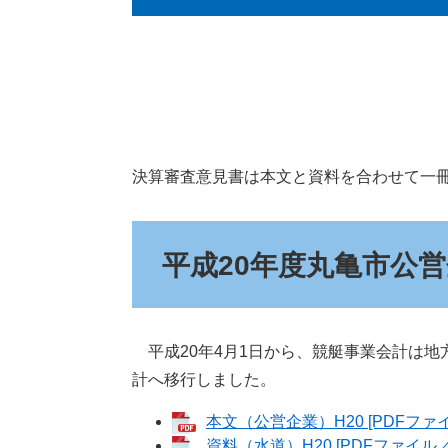
決算審査意見書は本文と資料を合わせて一
平成20年度丸亀市公
平成20年4月1日から、競艇事業会計は地
計へ移行しました。
本文（公営企業）H20 [PDFファイ
資料（水道）H20 [PDFファイル／2