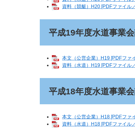
資料（競艇）H20 [PDFファイル／1
平成19年度水道事業
本文（公営企業）H19 [PDFファイ
資料（水道）H19 [PDFファイル／2
平成18年度水道事業
本文（公営企業）H18 [PDFファイ
資料（水道）H18 [PDFファイル／2