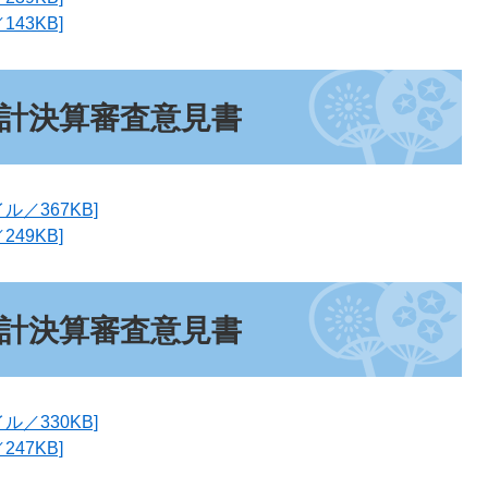
43KB]
会計決算審査意見書
ル／367KB]
49KB]
会計決算審査意見書
ル／330KB]
47KB]