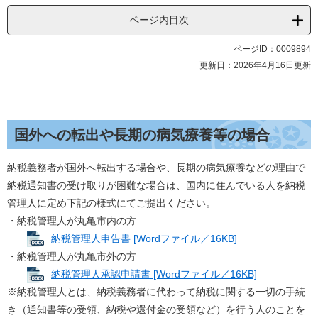
ページ内目次
ページID：0009894
更新日：2026年4月16日更新
国外への転出や長期の病気療養等の場合
納税義務者が国外へ転出する場合や、長期の病気療養などの理由で
納税通知書の受け取りが困難な場合は、国内に住んでいる人を納税
管理人に定め下記の様式にてご提出ください。
・納税管理人が丸亀市内の方
納税管理人申告書 [Wordファイル／16KB]
・納税管理人が丸亀市外の方
納税管理人承認申請書 [Wordファイル／16KB]
※納税管理人とは、納税義務者に代わって納税に関する一切の手続
き（通知書等の受領、納税や還付金の受領など）を行う人のことを