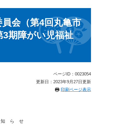
委員会（第4回丸亀市
第3期障がい児福祉
ページID：0023054
更新日：2023年9月27日更新
印刷ページ表示
 知 ら せ