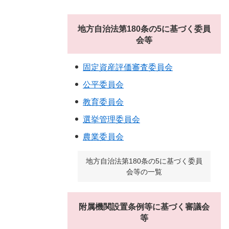
地方自治法第180条の5に基づく委員
会等
固定資産評価審査委員会
公平委員会
教育委員会
選挙管理委員会
農業委員会
地方自治法第180条の5に基づく委員
会等の一覧
附属機関設置条例等に基づく審議会
等