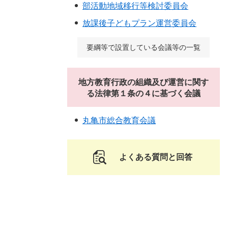
部活動地域移行等検討委員会
放課後子どもプラン運営委員会
要綱等で設置している会議等の一覧
地方教育行政の組織及び運営に関す
る法律第１条の４に基づく会議
丸亀市総合教育会議
よくある質問と回答