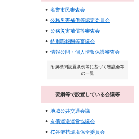
名誉市民審査会
公務災害補償等認定委員会
公務災害補償等審査会
特別職報酬等審議会
情報公開・個人情報保護審査会
附属機関設置条例等に基づく審議会等
の一覧
要綱等で設置している会議等
地域公共交通会議
有償運送運営協議会
桜谷聖苑環境保全委員会