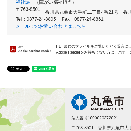
福祉課
障がい福祉担当
〒763-8501
香川県丸亀市大手町二丁目4番21号 香
Tel：0877-24-8805
Fax：0877-24-8861
メールでのお問い合わせはこちら
PDF形式のファイルをご覧いただく場合には、A
Adobe Readerをお持ちでない方は、
法人番号1000020372021
〒763-8501 香川県丸亀市