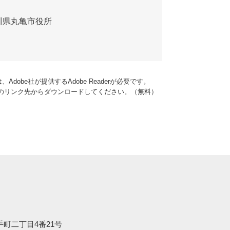
川県丸亀市役所
dobe社が提供するAdobe Readerが必要です。
バナーのリンク先からダウンロードしてください。（無料）
大手町二丁目4番21号