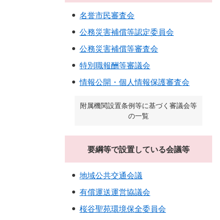
名誉市民審査会
公務災害補償等認定委員会
公務災害補償等審査会
特別職報酬等審議会
情報公開・個人情報保護審査会
附属機関設置条例等に基づく審議会等
の一覧
要綱等で設置している会議等
地域公共交通会議
有償運送運営協議会
桜谷聖苑環境保全委員会