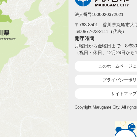
法人番号1000020372021
〒763-8501 香川県丸亀市
Tel:0877-23-2111（代表）
開庁時間
月曜日から金曜日まで 8時30
（祝日・休日、12月29日から
このホームページ
に
プライバシーポリ
サイトマップ
Copyright Marugame City. All rights