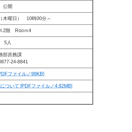
公開
（木曜日） 10時00分～
2階 Rooｍ4
5人
務部庶務課
0877-24-8841
PDFファイル／99KB]
いて [PDFファイル／4.92MB]