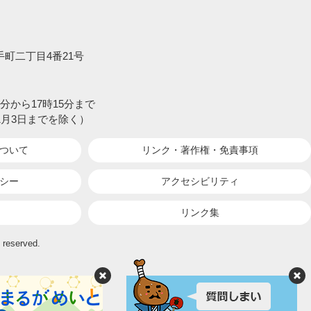
大手町二丁目4番21号
分から17時15分まで
1月3日までを除く）
ついて
リンク・著作権・
免責事項
シー
アクセシビリティ
リンク集
 reserved.