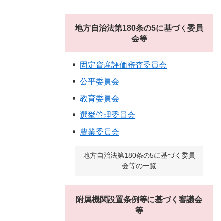
地方自治法第180条の5に基づく委員
会等
固定資産評価審査委員会
公平委員会
教育委員会
選挙管理委員会
農業委員会
地方自治法第180条の5に基づく委員
会等の一覧
附属機関設置条例等に基づく審議会
等