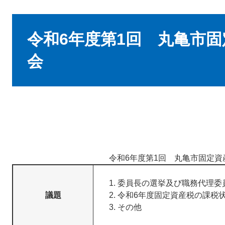
本
文
令和6年度第1回 丸亀市
会
令和6年度第1回 丸亀市固定資
委員長の選挙及び職務代理委
議題
令和6年度固定資産税の課税
その他