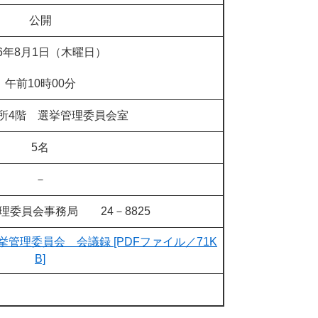
公開
6年8月1日（木曜日）
午前10時00分
所4階 選挙管理委員会室
5名
－
理委員会事務局 24－8825
挙管理委員会 会議録 [PDFファイル／71K
B]