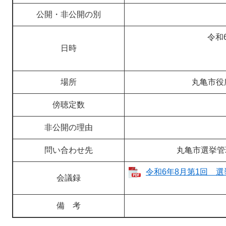
公開・非公開の別
令和
日時
場所
丸亀市役
傍聴定数
非公開の理由
問い合わせ先
丸亀市選挙管
令和6年8月第1回 選
会議録
備 考