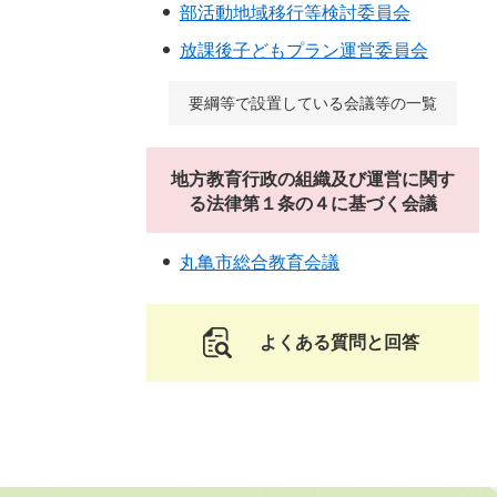
部活動地域移行等検討委員会
放課後子どもプラン運営委員会
要綱等で設置している会議等の一覧
地方教育行政の組織及び運営に関す
る法律第１条の４に基づく会議
丸亀市総合教育会議
よくある質問と回答