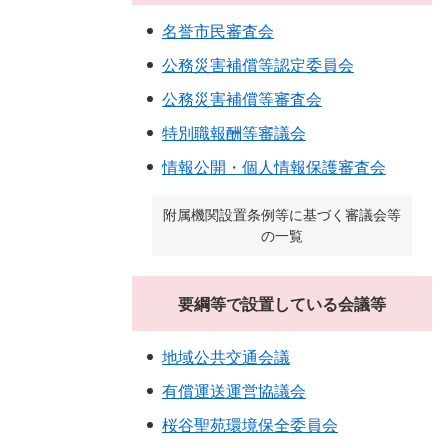
名誉市民審査会
公務災害補償等認定委員会
公務災害補償等審査会
特別職報酬等審議会
情報公開・個人情報保護審査会
附属機関設置条例等に基づく審議会等
の一覧
要綱等で設置している会議等
地域公共交通会議
有償運送運営協議会
桜谷聖苑環境保全委員会