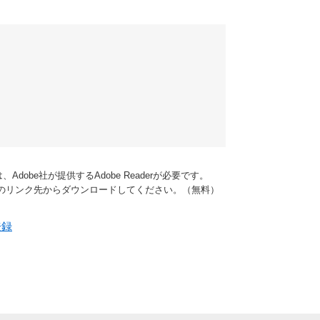
dobe社が提供するAdobe Readerが必要です。
バナーのリンク先からダウンロードしてください。（無料）
登録