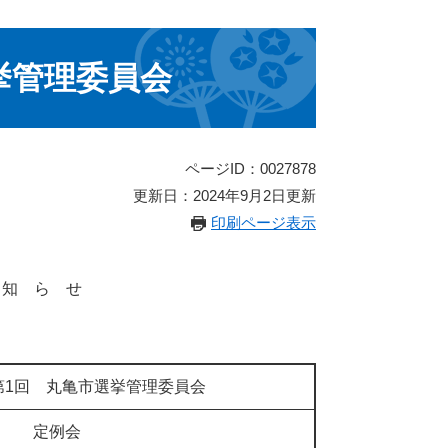
挙管理委員会
ページID：0027878
更新日：2024年9月2日更新
印刷ページ表示
 知 ら せ
第1回 丸亀市選挙管理委員会
定例会