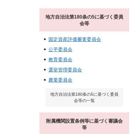
地方自治法第180条の5に基づく委員
会等
固定資産評価審査委員会
公平委員会
教育委員会
選挙管理委員会
農業委員会
地方自治法第180条の5に基づく委員
会等の一覧
附属機関設置条例等に基づく審議会
等