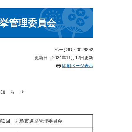
選挙管理委員会
ページID：0029892
更新日：2024年11月12日更新
印刷ページ表示
 知 ら せ
月第2回 丸亀市選挙管理委員会