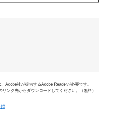
dobe社が提供するAdobe Readerが必要です。
バナーのリンク先からダウンロードしてください。（無料）
登録