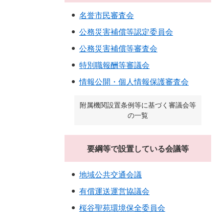
名誉市民審査会
公務災害補償等認定委員会
公務災害補償等審査会
特別職報酬等審議会
情報公開・個人情報保護審査会
附属機関設置条例等に基づく審議会等
の一覧
要綱等で設置している会議等
地域公共交通会議
有償運送運営協議会
桜谷聖苑環境保全委員会