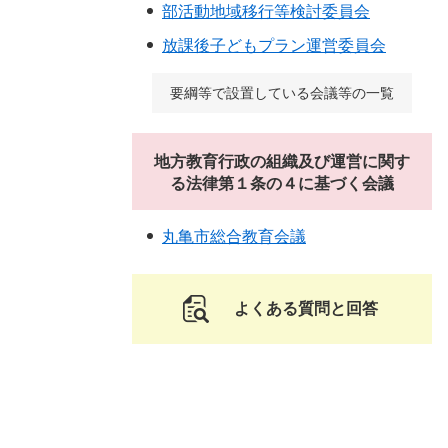
部活動地域移行等検討委員会
放課後子どもプラン運営委員会
要綱等で設置している会議等の一覧
地方教育行政の組織及び運営に関す
る法律第１条の４に基づく会議
丸亀市総合教育会議
よくある質問と回答