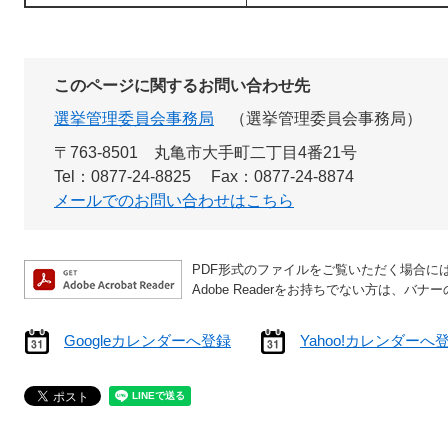
このページに関するお問い合わせ先
選挙管理委員会事務局
選挙管理委員会事務局
〒763-8501 丸亀市大手町二丁目4番21号
Tel：0877-24-8825
Fax：0877-24-8874
メールでのお問い合わせはこちら
PDF形式のファイルをご覧いただく場合には、A
Adobe Readerをお持ちでない方は、
Googleカレンダーへ登録
Yahoo!カレンダーへ