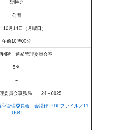
臨時会
公開
年10月14日（月曜日）
午前10時00分
所4階 選挙管理委員会室
5名
－
理委員会事務局 24－8825
選挙管理委員会 会議録 [PDFファイル／11
1KB]