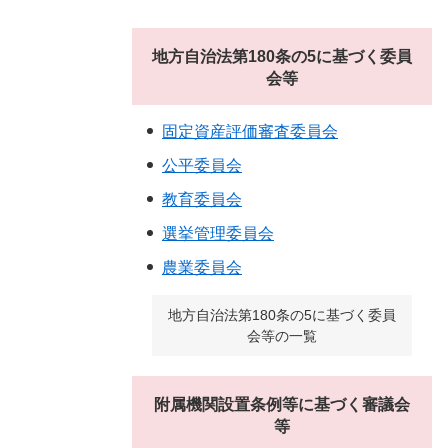
地方自治法第180条の5に基づく委員
会等
固定資産評価審査委員会
公平委員会
教育委員会
選挙管理委員会
農業委員会
地方自治法第180条の5に基づく委員
会等の一覧
附属機関設置条例等に基づく審議会
等