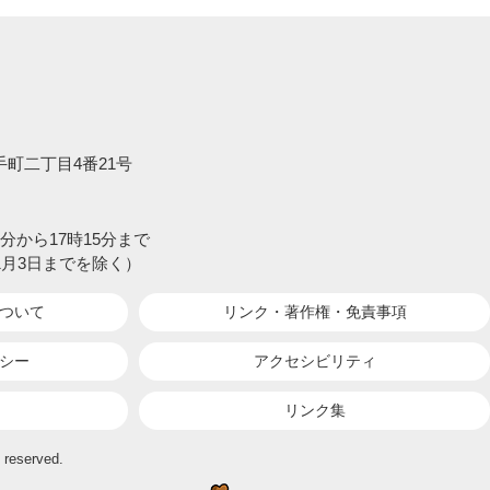
大手町二丁目4番21号
分から17時15分まで
1月3日までを除く）
ついて
リンク・著作権・
免責事項
シー
アクセシビリティ
リンク集
 reserved.