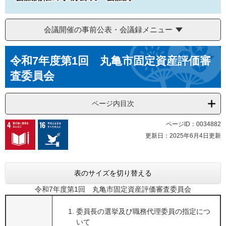
会議開催の事前公表・会議録メニュー
本
令和7年度第1回 丸亀市固定資産評価審
文
査委員会
ページ内目次
ページID：0034882
更新日：2025年6月4日更新
表のサイズを切り替える
令和7年度第1回 丸亀市固定資産評価審査委員会
委員長の選挙及び職務代理委員の指定につ
いて