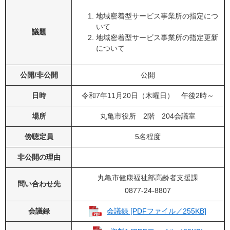
地域密着型サービス事業所の指定につ
いて
議題
地域密着型サービス事業所の指定更新
について
公開/非公開
公開
日時
令和7年11月20日（木曜日） 午後2時～
場所
丸亀市役所 2階 204会議室
傍聴定員
5名程度
非公開の理由
丸亀市健康福祉部高齢者支援課
問い合わせ先
0877-24-8807
会議録
会議録 [PDFファイル／255KB]