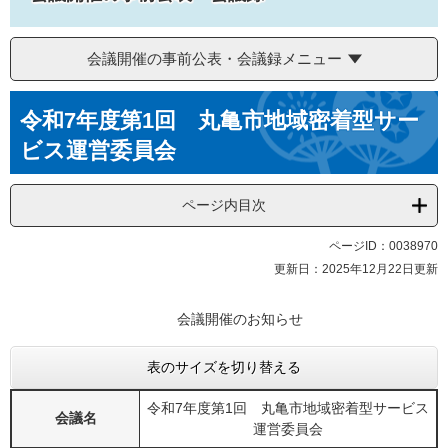
会議開催の事前公表・会議録メニュー
本
令和7年度第1回 丸亀市地域密着型サー
文
ビス運営委員会
ページ内目次
ページID：0038970
更新日：2025年12月22日更新
会議開催のお知らせ
表のサイズを切り替える
令和7年度第1回 丸亀市地域密着型サービス
会議名
運営委員会