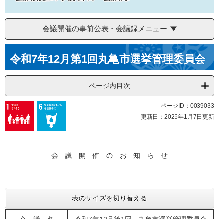
会議開催の事前公表・会議録メニュー
本
令和7年12月第1回丸亀市選挙管理委員会
文
ページ内目次
ページID：0039033
更新日：2026年1月7日更新
会 議 開 催 の お 知 ら せ
表のサイズを切り替える