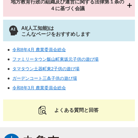
地方教育行政の組織及び運営に関する法律第１条の
４に基づく会議
AI(人工知能)は
こんなページをおすすめします
令和8年4月 農業委員会総会
ファミリータウン飯山町東坂元子供の遊び場
タマタウン土器町東2子供の遊び場
ガーデンコート三条子供の遊び場
令和8年3月 農業委員会総会
よくある質問と回答