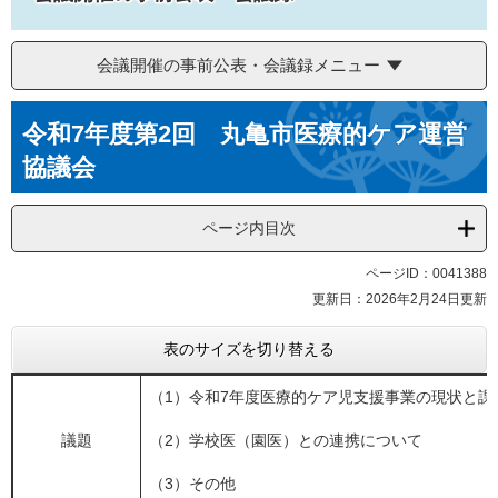
会議開催の事前公表・会議録メニュー
本
令和7年度第2回 丸亀市医療的ケア運営
文
協議会
ページ内目次
ページID：0041388
更新日：2026年2月24日更新
表のサイズを切り替える
（1）令和7年度医療的ケア児支援事業の現状と課
議題
（2）学校医（園医）との連携について
（3）その他